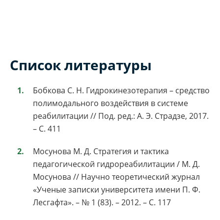
Список литературы
Бобкова С. Н. Гидрокинезотерапия – средство
полимодального воздействия в системе
реабилитации // Под. ред.: А. Э. Страдзе, 2017.
– С. 411
Мосунова М. Д. Стратегия и тактика
педагогической гидрореабилитации / М. Д.
Мосунова // Научно теоретический журнал
«Ученые записки университета имени П. Ф.
Лесгафта». – № 1 (83). – 2012. – С. 117