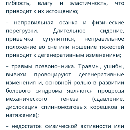
гибкость, влагу и эластичность, что
приводит к их истощению;
– неправильная осанка и физические
перегрузки. Длительное сидение,
привычка сутулитmся, неправильное
положение во сне или ношение тяжестей
приводит к дегенеративным изменениям;
– травмы позвоночника. Травмы, ушибы,
вывихи провоцируют дегенеративные
изменения и, основной ролью в развитии
болевого синдрома являются процессы
механического генеза (сдавление,
дислокация спинномозговых корешков и
натяжение);
– недостаток физической активности или