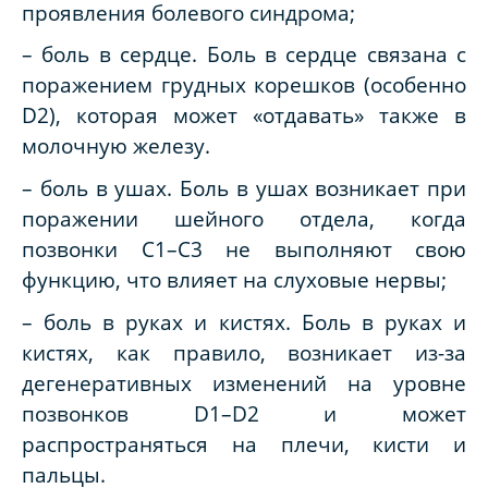
проявления болевого синдрома;
– боль в сердце. Боль в сердце связана с
поражением грудных корешков (особенно
D2), которая может «отдавать» также в
молочную железу.
– боль в ушах. Боль в ушах возникает при
поражении шейного отдела, когда
позвонки С1–С3 не выполняют свою
функцию, что влияет на слуховые нервы;
– боль в руках и кистях. Боль в руках и
кистях, как правило, возникает из-за
дегенеративных изменений на уровне
позвонков D1–D2 и может
распространяться на плечи, кисти и
пальцы.