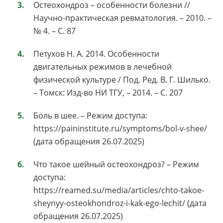
Остеохондроз – особенности болезни //
Научно-практическая ревматология. – 2010. –
№ 4. – С. 87
Петухов Н. А. 2014. Особенности
двигательных режимов в лечебной
физической культуре / Под. Ред. В. Г. Шилько.
– Томск: Изд-во НИ ТГУ, – 2014. – С. 207
Боль в шее. – Режим доступа:
https://paininstitute.ru/symptoms/bol-v-shee/
(дата обращения 26.07.2025)
Что такое шейный остеохондроз? – Режим
доступа:
https://reamed.su/media/articles/chto-takoe-
sheynyy-osteokhondroz-i-kak-ego-lechit/ (дата
обращения 26.07.2025)