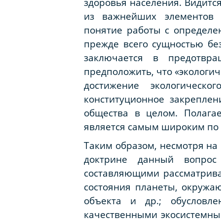
здоровья населения. Видитс
из важнейших элементов (
понятие работы с определен
прежде всего сущностью без
заключается в предотвра
предположить, что «экологич
достижение экологическо
конституционное закреплен
общества в целом. Полага
является самым широким по
Таким образом, несмотря на 
доктрине данный вопрос
составляющими рассматрива
состояния планеты, окружаю
объекта и др.; обусловле
качественными экосистемным