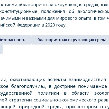
нятиями «благоприятная окружающая среда», «эко
онституционные положения об экологическо
ачимыми и важными для мирового опыта, в том ч
ийской Федерации в 2020 году.
безопасность
благоприятная окружающая среда
ий, охватывающих аспекты взаимодействия
ское благополучие», в доктрине понимаемое 
ударственной политики в области эколог
ей стратегии социально-экономического разв
жающей природной среды, при котором отсу