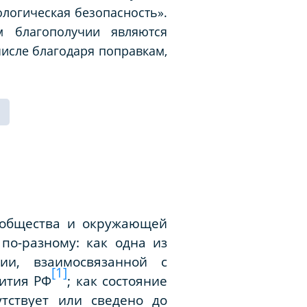
логическая безопасность».
м благополучии являются
исле благодаря поправкам,
 общества и окружающей
по-разному: как одна из
ии, взаимосвязанной с
[1]
ития РФ
; как состояние
тствует или сведено до