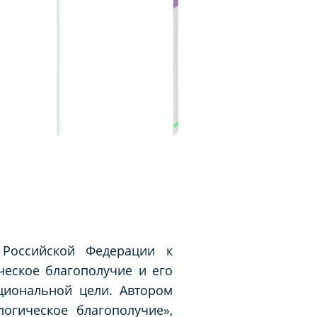
 Российской Федерации к
ческое благополучие и его
циональной цели. Автором
огическое благополучие»,