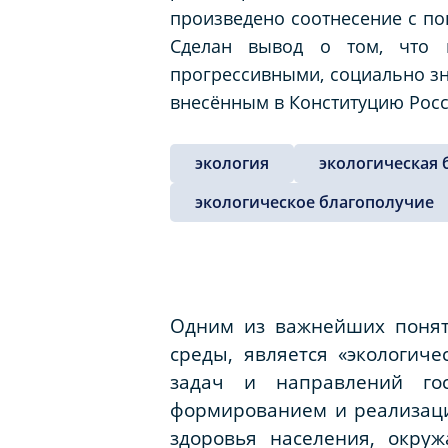
произведено соотнесение с по
Сделан вывод о том, что к
прогрессивными, социально зн
внесённым в Конституцию Росс
экология
экологическая 
экологическое благополучие
Одним из важнейших понят
среды, является «экологиче
задач и направлений гос
формированием и реализаци
здоровья населения, окру