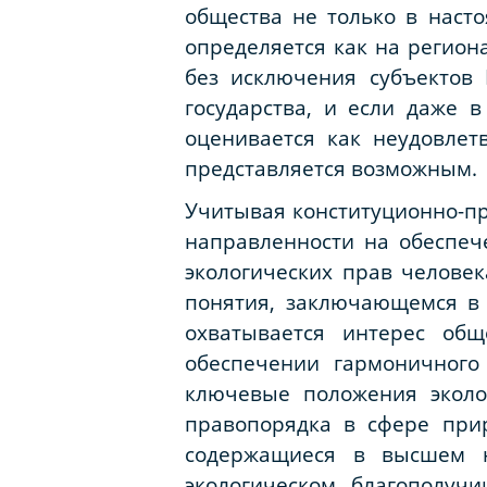
общества не только в насто
определяется как на регион
без исключения субъектов 
государства, и если даже 
оценивается как неудовлет
представляется возможным.
Учитывая конституционно-п
направленности на обеспе
экологических прав челове
понятия, заключающемся в 
охватывается интерес общ
обеспечении гармоничного
ключевые положения эколо
правопорядка в сфере при
содержащиеся в высшем н
экологическом благополуч