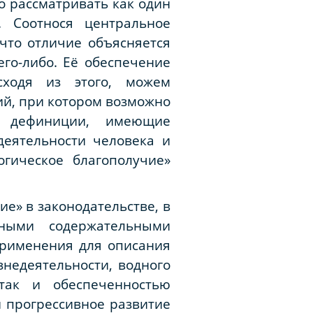
о рассматривать как один
. Соотнося центральное
 что отличие объясняется
го-либо. Её обеспечение
сходя из этого, можем
ий, при котором возможно
ри дефиниции, имеющие
деятельности человека и
гическое благополучие»
ие» в законодательстве, в
ными содержательными
применения для описания
недеятельности, водного
 так и обеспеченностью
 прогрессивное развитие