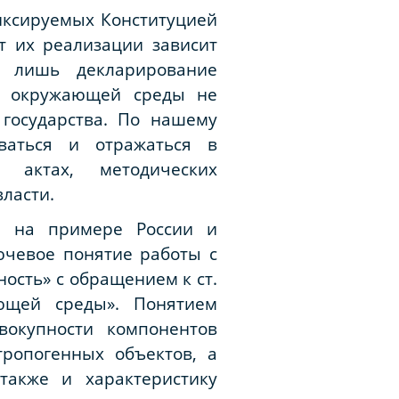
иксируемых Конституцией
от их реализации зависит
о лишь декларирование
ы окружающей среды не
 государства. По нашему
ваться и отражаться в
х актах, методических
ласти.
ия на примере России и
ючевое понятие работы с
ость» с обращением к ст.
ющей среды». Понятием
вокупности компонентов
ропогенных объектов, а
также и характеристику