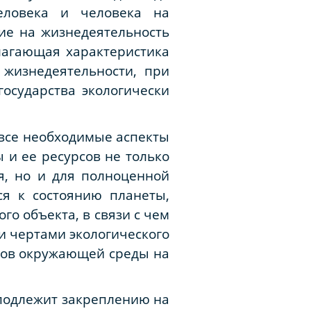
еловека и человека на
ние на жизнедеятельность
олагающая характеристика
 жизнедеятельности, при
государства экологически
 все необходимые аспекты
 и ее ресурсов не только
я, но и для полноценной
ся к состоянию планеты,
го объекта, в связи с чем
и чертами экологического
оров окружающей среды на
 подлежит закреплению на