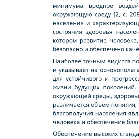
минимума вредное возде
окружающую среду [2, с. 20
населения и характеризующи
состояния здоровья населе
котором развитие человека,
безопасно и обеспечено каче
Наиболее точным видится по
и указывает на основополаг
для устойчивого и прогрес
жизни будущих поколений. 
окружающей среды, здоровья 
различается объем понятия,
благополучия населения явл
человека и обеспечение бла
Обеспечение высоких станда