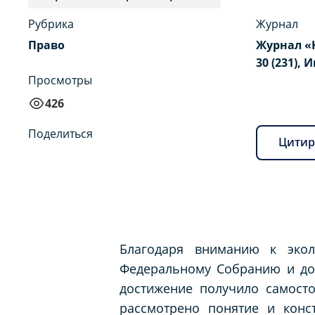
Рубрика
Журнал
Право
Журнал «
30 (231), 
Просмотры
426
Поделиться
Цитир
Благодаря вниманию к экол
Федеральному Собранию и док
достижение получило самост
рассмотрено понятие и конс