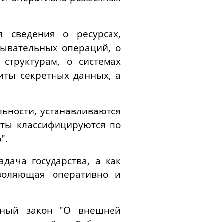
я сведения о ресурсах,
дывательных операций, о
структурам, о системах
иты секретных данных, а
ьности, устанавливаются
нты классифицируются по
".
дача государства, а как
зволяющая оперативно и
ьный закон "О внешней