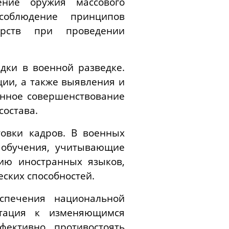
ение оружия массового
соблюдение принципов
арств при проведении
дки в военной разведке.
ии, а также выявления и
янное совершенствование
состава.
товки кадров. В военных
 обучения, учитывающие
ию иностранных языков,
ских способностей.
спечения национальной
аптация к изменяющимся
фективно противостоять