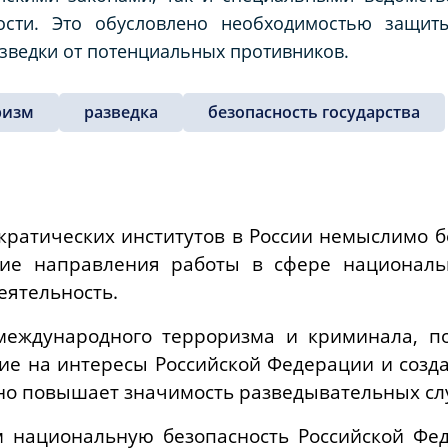
ости. Это обусловлено необходимостью защит
азведки от потенциальных противников.
ризм
разведка
безопасность государства
ратических институтов в России немыслимо б
ие направления работы в сфере национальн
еятельность.
международного терроризма и криминала, п
ие на интересы Российской Федерации и созд
ьно повышает значимость разведывательных сл
 национальную безопасность Российской Фед