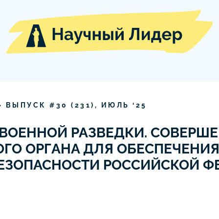
» ВЫПУСК #
30
(
231
),
ИЮЛЬ
‘
25
 ВОЕННОЙ РАЗВЕДКИ. СОВЕРШ
ГО ОРГАНА ДЛЯ ОБЕСПЕЧЕНИ
ЕЗОПАСНОСТИ РОССИЙСКОЙ Ф