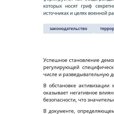
которых носят гриф секретн
источниках и целях военной р
законодательство
терро
Успешное становление демок
регулирующей специфическ
числе и разведывательную д
В обстановке активизации 
оказывает негативное влиян
безопасности, что значител
В документе, определяющем