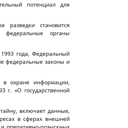
тельный потенциал для
е разведки становится
о федеральные органы
 1993 года, Федеральный
гие федеральные законы и
ь в охране информации,
3 г. «О государственной
тайну, включает данные,
ересах в сферах внешней
 и оперативно-розыскных