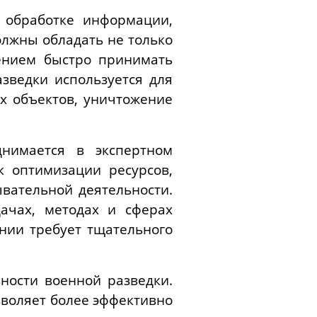
обработке информации,
олжны обладать не только
ением быстро принимать
зведки используется для
х объектов, уничтожение
нимается в экспертном
к оптимизации ресурсов,
вательной деятельности.
ачах, методах и сферах
ении требует тщательного
ности военной разведки.
воляет более эффективно