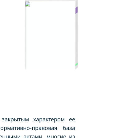
 закрытым характером ее
ормативно-правовая база
енными актами, многие из