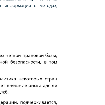
ы информации о методах,
ез четкой правовой базы,
ой безопасности, в том
олитика некоторых стран
ает внешние риски для ее
ужб.
ерации, подчеркивается,