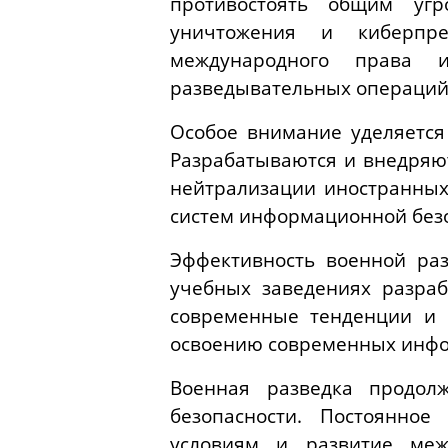
противостоять общим угр
уничтожения и киберпре
международного права и
разведывательных операций
Особое внимание уделяется
Разрабатываются и внедряю
нейтрализации иностранных
систем информационной безо
Эффективность военной раз
учебных заведениях разра
современные тенденции и 
освоению современных инфо
Военная разведка продол
безопасности. Постоянное
условиям и развитие межд