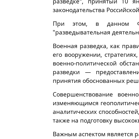
разведке", принятый 10 я
законодательства Российской 
При этом, в данном Фе
"разведывательная деятельн
Военная разведка, как прав
его вооружении, стратегиях
военно-политической обста
разведки — предоставлен
принятия обоснованных реше
Совершенствование военн
изменяющимся геополитическ
аналитических способностей
также на подготовку высоко
Важным аспектом является р