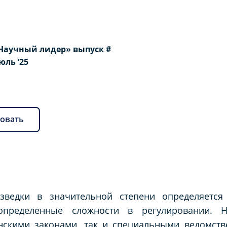
Научный лидер» выпуск #
Июль ‘25
овать
зведки в значительной степени определяется
 определенные сложности в регулировании. Н
нскими законами, так и специальными ведомств