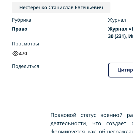
Нестеренко Станислав Евгеньевич
Рубрика
Журнал
Право
Журнал «
30 (231), 
Просмотры
470
Поделиться
Цитир
Правовой статус военной ра
деятельности, что создает
формируется как общегражда