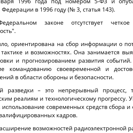
нваря 1996 года под номером 5-ФЗ и опу
Федерации в 1996 году (№ 3, статья 143).
деральном законе отсутствует четкое
ость".
ило, ориентирована на сбор информации о по
, тактике и возможностях. Она занимается вы
новки и прогнозированием развития событий.
ие командованию своевременной и досто
ний в области обороны и безопасности.
ой разведки – это непрерывный процесс, 
им реалиям и технологическому прогрессу. У
, использование современных средств сбора и
квалифицированных кадров.
асширение возможностей радиоэлектронной ра