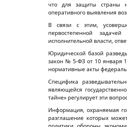
что для защиты страны н
оперативного выявления воз
В связи с этим, усоверш
первостепенной задачей
исполнительной власти, отве
Юридической базой разведы
закон № 5-ФЗ от 10 января 
нормативные акты федеральн
Специфика разведывательн
являющейся государственно
тайне» регулирует эти вопро
Информация, охраняемая го
разглашение которых может
политики, обороны, экономи