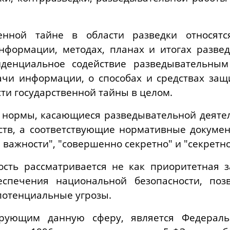
венной тайне в области разведки относятс
информации, методах, планах и итогах разве
денциальное содействие разведывательным 
чи информации, о способах и средствах защ
ти государственной тайны в целом.
 нормы, касающиеся разведывательной деятел
ств, а соответствующие нормативные докуме
 важности", "совершенно секретно" и "секретно
сть рассматривается не как приоритетная за
спечения национальной безопасности, по
потенциальные угрозы.
ирующим данную сферу, является Федерал