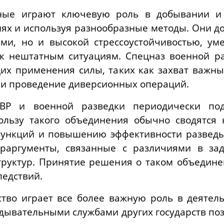
ные играют ключевую роль в добывании и 
иях и используя разнообразные методы. Они д
ми, но и высокой стрессоустойчивостью, ум
к нештатным ситуациям. Спецназ военной ра
их применения силы, таких как захват важны
 и проведение диверсионных операций.
ВР и военной разведки периодически под
ользу такого объединения обычно сводятся 
ункций и повышению эффективности разведы
траргументы, связанные с различиями в зад
структур. Принятие решения о таком объедин
ледствий.
тво играет все более важную роль в деятель
ывательными службами других государств поз