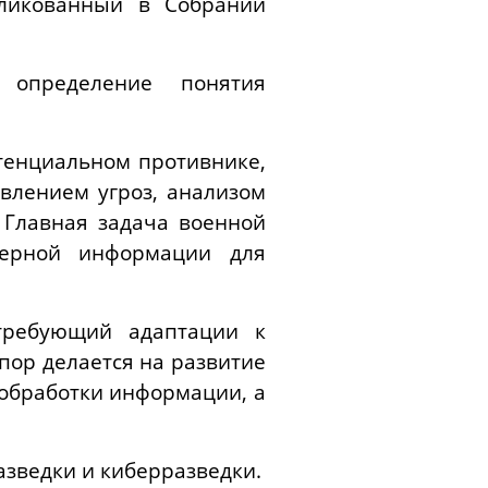
бликованный в Собрании
 определение понятия
тенциальном противнике,
явлением угроз, анализом
 Главная задача военной
верной информации для
требующий адаптации к
пор делается на развитие
 обработки информации, а
зведки и киберразведки.