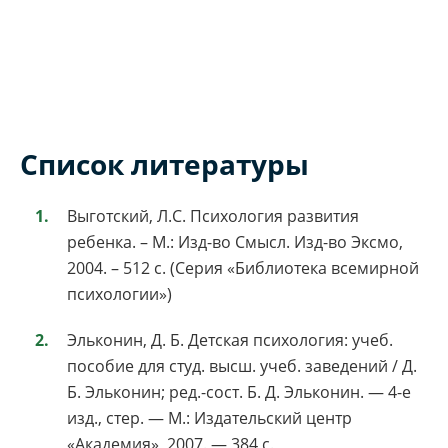
Список литературы
Выготский, Л.С. Психология развития
ребенка. – М.: Изд-во Смысл. Изд-во Эксмо,
2004. – 512 с. (Серия «Библиотека всемирной
психологии»)
Эльконин, Д. Б. Детская психология: учеб.
пособие для студ. высш. учеб. заведений / Д.
Б. Эльконин; ред.-сост. Б. Д. Эльконин. — 4-е
изд., стер. — М.: Издательский центр
«Академия», 2007. — 384 с.