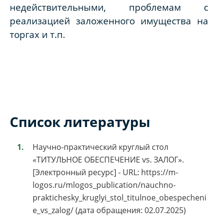
недействительными, проблемам с
реализацией заложенного имущества на
торгах и т.п.
Список литературы
Научно-практический круглый стол
«ТИТУЛЬНОЕ ОБЕСПЕЧЕНИЕ vs. ЗАЛОГ».
[Электронный ресурс] - URL: https://m-
logos.ru/mlogos_publication/nauchno-
praktichesky_kruglyi_stol_titulnoe_obespecheni
e_vs_zalog/ (дата обращения: 02.07.2025)