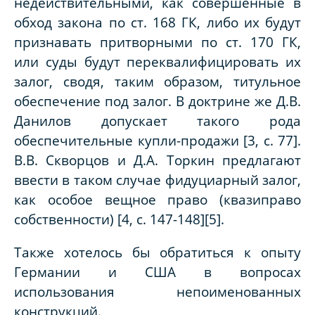
недействительными, как совершенные в
обход закона по ст. 168 ГК, либо их будут
признавать притворными по ст. 170 ГК,
или суды будут переквалифицировать их
залог, сводя, таким образом, титульное
обеспечение под залог. В доктрине же Д.В.
Данилов допускает такого рода
обеспечительные купли-продажи [3, с. 77].
В.В. Скворцов и Д.А. Торкин предлагают
ввести в таком случае фидуциарный залог,
как особое вещное право (квазиправо
собственности) [4, с. 147-148][5].
Также хотелось бы обратиться к опыту
Германии и США в вопросах
использования непоименованных
конструкций.