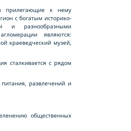
 и прилегающие к нему
гион с богатым историко-
ми и разнообразными
агломерации являются:
ой краеведческий музей,
ия сталкивается с рядом
ы питания, развлечений и
зеленению общественных