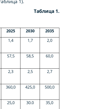
аблица 1).
Таблица 1.
2025
2030
2035
1,4
1,7
2,0
57,5
58,5
60,0
2,3
2,5
2,7
360,0
425,0
500,0
25,0
30.0
35,0