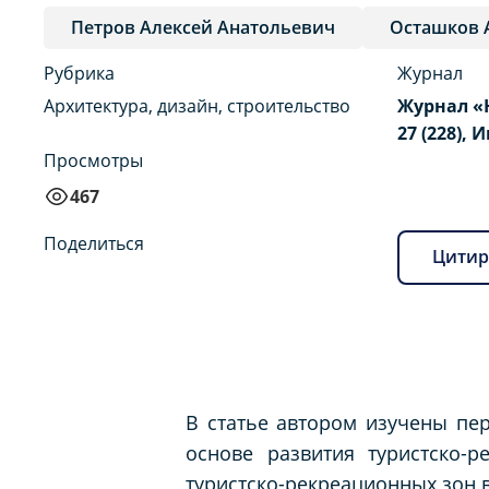
Петров Алексей Анатольевич
Осташков 
Рубрика
Журнал
Архитектура, дизайн, строительство
Журнал «
27 (228), 
Просмотры
467
Поделиться
Цитир
В статье автором изучены пе
основе развития туристско-
туристско-рекреационных зон 