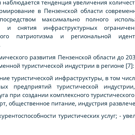
ы наблюдается тенденция увеличения количест
рмирование в Пензенской области современн
 посредством максимально полного исполь
ла и снятия инфраструктурных ограниче
ого патриотизма и региональной иденти
.
мического развития Пензенской области до 20
енной туристической индустрии в регионе [7]:
ние туристической инфраструктуры, в том числ
ных предприятий туристической индустри
га при создании комплексного туристического
рт, общественное питание, индустрия развлечен
курентоспособности туристических услуг; - ув