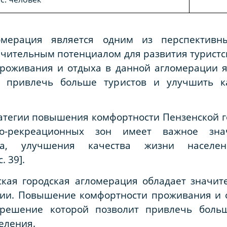
омерация является одним из перспективн
чительным потенциалом для развития туристс
оживания и отдыха в данной агломерации я
 привлечь больше туристов и улучшить к
атегии повышения комфортности Пензенской г
ско-рекреационных зон имеет важное зн
она, улучшения качества жизни населе
. 39].
нская городская агломерация обладает значи
ции. Повышение комфортности проживания и 
 решение которой позволит привлечь боль
еления.