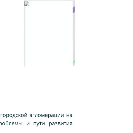
городской агломерации на
проблемы и пути развития