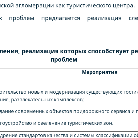
нской агломерации как туристического центра.
 проблем предлагается реализация след
вления, реализация которых способствует 
проблем
Мероприятия
роительство новых и модернизация существующих гости
ния, развлекательных комплексов;
здание современных объектов придорожного сервиса и 
агоустройство и озеленение туристических зон.
едрение стандартов качества и системы классификации 