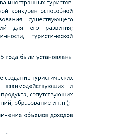
ва иностранных туристов,
ой конкурентоспособной
зования существующего
ний для его развития;
чности, туристической
35 года были установлены
е создание туристических
и, взаимодействующих и
 продукта, сопутствующих
ий, образование и т.п.);
еличение объемов доходов