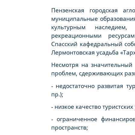
Пензенская городская аг
муниципальные образования 
культурным наследием
рекреационными ресурсам
Спасский кафедральный собо
Лермонтовская усадьба «Тарх
Несмотря на значительный 
проблем, сдерживающих разв
‑ недостаточно развитая ту
пр.);
‑ низкое качество туристских 
‑ ограниченное финансиро
пространств;