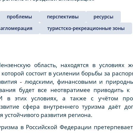
проблемы
перспективы
ресурсы
 агломерация
туристско-рекреационные зоны
ензенскую область, находятся в условиях 
 которой состоит в усилении борьбы за расп
вития ‑ людскими, финансовыми и природны
ования будет все неотвратимее приводить к
 И в этих условиях, а также с учётом пр
звитие сфера внутреннего туризма даёт до
я устойчивого развития региона.
ризма в Российской Федерации претерпевает 