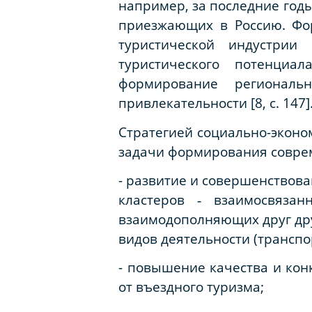
например, за последние год
приезжающих в Россию. Фо
туристической индустрии
туристического потенциа
формирование региональн
привлекательности [8, c. 147]
Стратегией социально-эконо
задачи формирования соврем
- развитие и совершенствова
кластеров ‑ взаимосвязан
взаимодополняющих друг дру
видов деятельности (транспо
- повышение качества и кон
от въездного туризма;