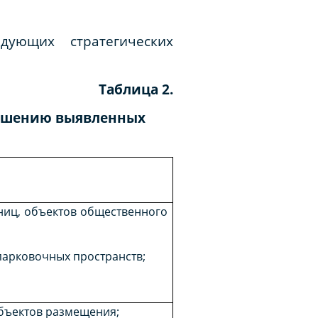
ующих стратегических
Таблица 2.
решению выявленных
ниц, объектов общественного
парковочных пространств;
объектов размещения;