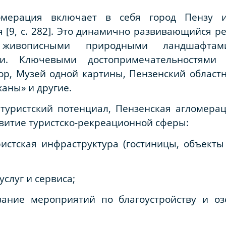
ломерация включает в себя город Пензу
[9, c. 282]. Это динамично развивающийся ре
, живописными природными ландшафта
и. Ключевыми достопримечательностями 
р, Музей одной картины, Пензенский областн
аны» и другие.
туристский потенциал, Пензенская агломерац
итие туристско-рекреационной сферы:
ристская инфраструктура (гостиницы, объект
услуг и сервиса;
вание мероприятий по благоустройству и о