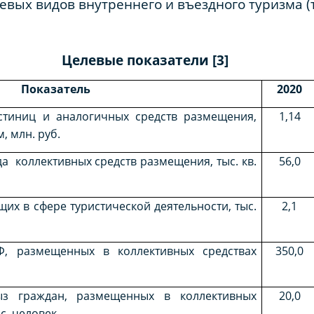
евых видов внутреннего и въездного туризма (т
Целевые показатели
[3]
Показатель
2020
стиниц и аналогичных средств размещения,
1,14
, млн. руб.
 коллективных средств размещения, тыс. кв.
56,0
их в сфере туристической деятельности, тыс.
2,1
Ф, размещенных в коллективных средствах
350,0
ыз граждан, размещенных в коллективных
20,0
с. человек