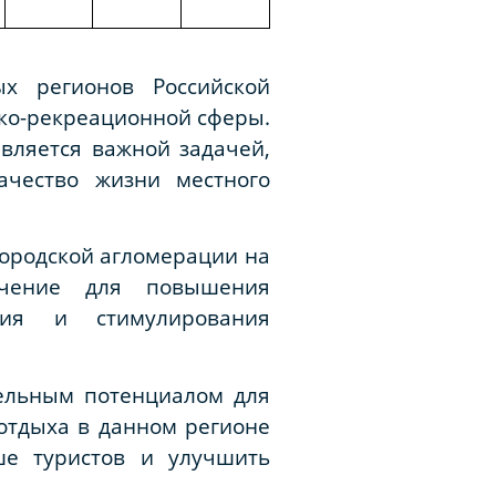
ых регионов Российской
ко-рекреационной сферы.
вляется важной задачей,
ачество жизни местного
ородской агломерации на
ачение для повышения
ния и стимулирования
тельным потенциалом для
отдыха в данном регионе
ше туристов и улучшить