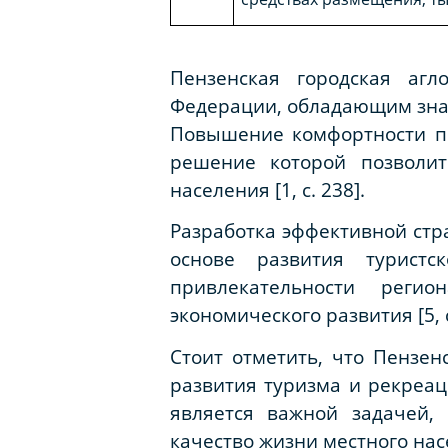
Пензенская городская агл
Федерации, обладающим зна
Повышение комфортности пр
решение которой позволит
населения [1, c. 238].
Разработка эффективной стр
основе развития турист
привлекательности реги
экономического развития [5, c
Стоит отметить, что Пензе
развития туризма и рекреа
является важной задачей,
качество жизни местного нас