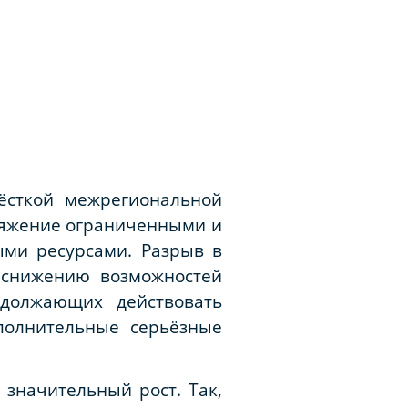
жёсткой межрегиональной
оряжение ограниченными и
ми ресурсами. Разрыв в
 снижению возможностей
одолжающих действовать
полнительные серьёзные
значительный рост. Так,