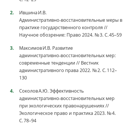
Ившина И.В.
Административно‑восстановительные меры в
практике государственного контроля //
Научное обозрение: Право 2024. № 3. С. 45–59
Максимов И.В. Развитие
административно‑восстановительных мер:
современные тенденции // Вестник
административного права 2022. № 2. С. 112–
130
Соколов А.Ю. Эффективность
административно‑восстановительных мер
при экологических правонарушениях //
Экологическое право и практика 2023. № 4.
С. 78–94