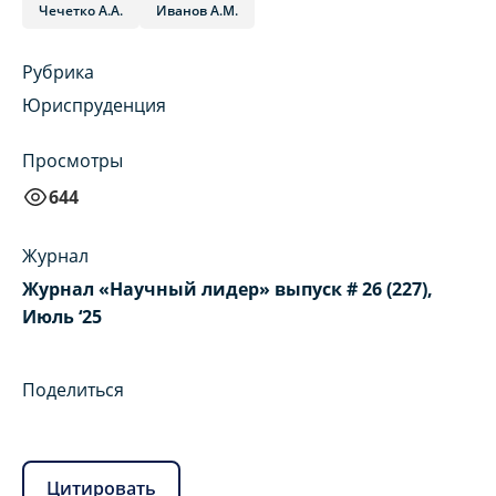
Чечетко А.А.
Иванов А.М.
Рубрика
Юриспруденция
Просмотры
644
Журнал
Журнал «Научный лидер» выпуск # 26 (227),
Июль ‘25
Поделиться
Цитировать