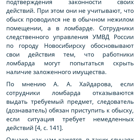
подтверждения законности своих
действий. При этом они не учитывают, что
обыск проводился не в обычном нежилом
помещении, а в ломбарде. Сотрудники
следственного управления УМВД России
по городу Новосибирску обосновывают
свои действия тем, что работники
ломбарда могут попытаться скрыть
наличие заложенного имущества.
По мнению А. А. Хайдарова, если
сотрудники ломбарда отказываются
выдать требуемый предмет, следователь
(дознаватель) обязан приступить к обыску,
если ситуация требует немедленных
действий [4, с. 141].
Однако, как нам кажется, в таких случаях