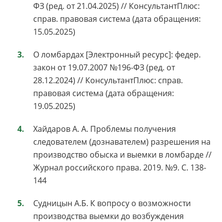
ФЗ (ред. от 21.04.2025) // КонсультантПлюс:
справ. правовая система (дата обращения:
15.05.2025)
О ломбардах [Электронный ресурс]: федер.
закон от 19.07.2007 №196-ФЗ (ред. от
28.12.2024) // КонсультантПлюс: справ.
правовая система (дата обращения:
19.05.2025)
Хайдаров А. А. Проблемы получения
следователем (дознавателем) разрешения на
производство обыска и выемки в ломбарде //
Журнал российского права. 2019. №9. С. 138-
144
Судницын А.Б. К вопросу о возможности
производства выемки до возбуждения