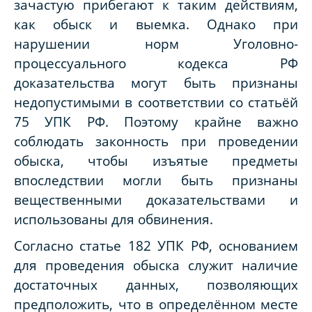
зачастую прибегают к таким действиям,
как обыск и выемка. Однако при
нарушении норм Уголовно-
процессуального кодекса РФ
доказательства могут быть признаны
недопустимыми в соответствии со статьёй
75 УПК РФ. Поэтому крайне важно
соблюдать законность при проведении
обыска, чтобы изъятые предметы
впоследствии могли быть признаны
вещественными доказательствами и
использованы для обвинения.
Согласно статье 182 УПК РФ, основанием
для проведения обыска служит наличие
достаточных данных, позволяющих
предположить, что в определённом месте