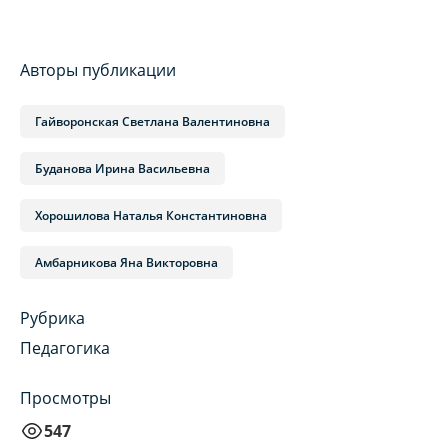
Авторы публикации
Гайворонская Светлана Валентиновна
Буданова Ирина Васильевна
Хорошилова Наталья Константиновна
Амбарникова Яна Викторовна
Рубрика
Педагогика
Просмотры
547