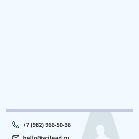
+7 (982) 966-50-36
hello@scilead.ru