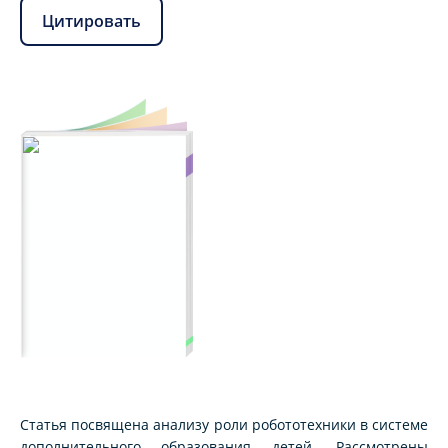
Цитировать
Статья посвящена анализу роли робототехники в системе
дополнительного образования детей. Рассмотрены