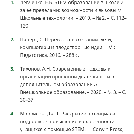
Левченко, Е.Б. STEM-образование в школе и
за её пределами: возможности и вызовы //
Школьные технологии. – 2019. – № 2. – С. 112–
120
Паперт, С. Переворот в сознании: дети,
компьютеры и плодотворные идеи. – М.:
Педагогика, 2016. – 288 с.
Тихонов, А.Н. Современные подходы к
организации проектной деятельности в
дополнительном образовании //
Внешкольное образование. – 2020. – № 3. – С.
30–37
Моррисон, Дж. Т. Раскрытие потенциала
подростков: повышение вовлеченности
учащихся с помощью STEM. — Corwin Press,