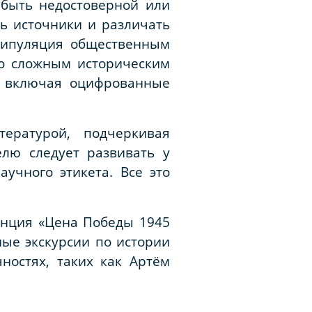
 быть недостоверной или
ь источники и различать
нипуляция общественным
по сложным историческим
, включая оцифрованные
ературой, подчеркивая
елю следует развивать у
учного этикета. Все это
енция «Цена Победы 1945
ные экскурсии по истории
ностях, таких как Артём