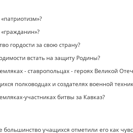
 «патриотизм»?
 «гражданин»?
тво гордости за свою страну?
одимости встать на защиту Родины?
земляках - ставропольцах - героях Великой От
ихся полководцах и создателях военной техни
земляках-участниках битвы за Кавказ?
е большинство учащихся отметили его как чувс