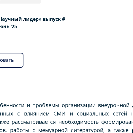
Научный лидер» выпуск #
Июнь ‘25
овать
обенности и проблемы организации внеурочной 
занных с влиянием СМИ и социальных сетей 
акже рассматривается необходимость формирова
ов, работы с мемуарной литературой, а также 