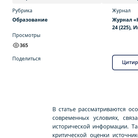
Рубрика
Журнал
Образование
Журнал «
24 (225), 
Просмотры
365
Поделиться
Цитир
В статье рассматриваются ос
современных условиях, свя
исторической информации. Т
критической оценки источник