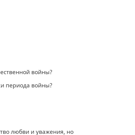
ечественной войны?
ки периода войны?
тво любви и уважения, но