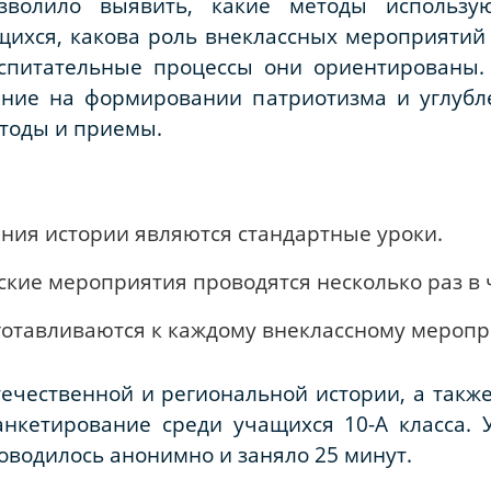
озволило выявить, какие методы использу
щихся, какова роль внеклассных мероприятий
спитательные процессы они ориентированы. 
ние на формировании патриотизма и углубл
етоды и приемы.
ния истории являются стандартные уроки.
кие мероприятия проводятся несколько раз в 
готавливаются к каждому внеклассному мероп
ечественной и региональной истории, а такж
анкетирование среди учащихся 10-А класса. 
оводилось анонимно и заняло 25 минут.