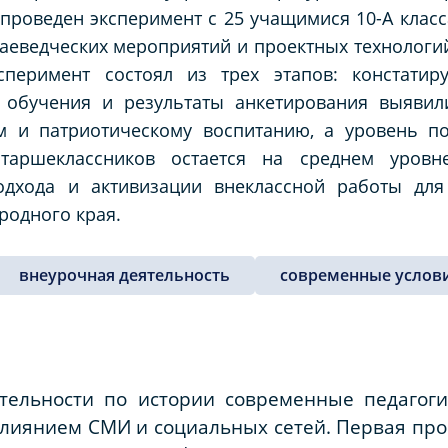
 проведен эксперимент с 25 учащимися 10-А клас
аеведческих мероприятий и проектных технологий
сперимент состоял из трех этапов: констати
в обучения и результаты анкетирования выявил
м и патриотическому воспитанию, а уровень по
старшеклассников остается на среднем уров
одхода и активизации внеклассной работы дл
родного края.
внеурочная деятельность
современные услов
тельности по истории современные педагог
лиянием СМИ и социальных сетей. Первая про