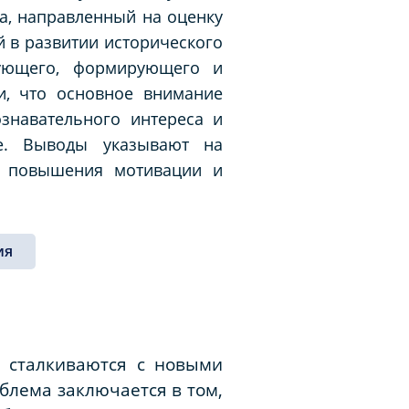
са, направленный на оценку
 в развитии исторического
рующего, формирующего и
и, что основное внимание
знавательного интереса и
не. Выводы указывают на
я повышения мотивации и
ия
и сталкиваются с новыми
блема заключается в том,