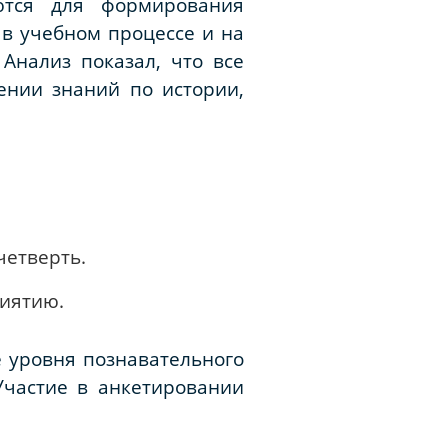
ются для формирования
 в учебном процессе и на
Анализ показал, что все
ении знаний по истории,
четверть.
риятию.
е уровня познавательного
Участие в анкетировании