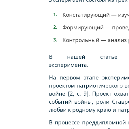
Констатирующий — изуч
Формирующий — проведе
Контрольный — анализ 
В нашей статье б
экспер
На первом этапе эксперим
проектом патриотического в
войне [2, с. 9]. Проект ох
событий войны, роли Ставр
любви к родному краю и патр
В процессе преддипломной 