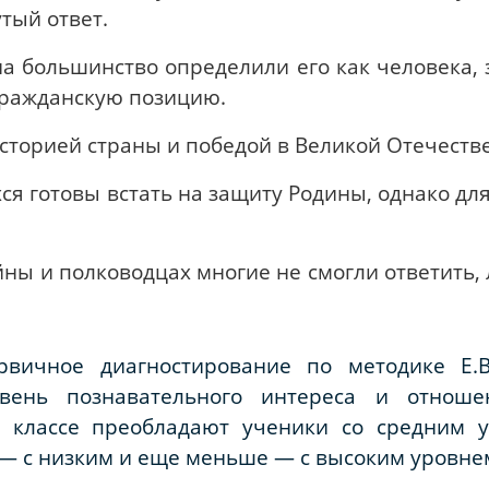
тый ответ.
а большинство определили его как человека, 
гражданскую позицию.
сторией страны и победой в Великой Отечеств
я готовы встать на защиту Родины, однако для
йны и полководцах многие не смогли ответить,
вичное диагностирование по методике Е.В.
вень познавательного интереса и отноше
в классе преобладают ученики со средним 
 — с низким и еще меньше — с высоким уровне