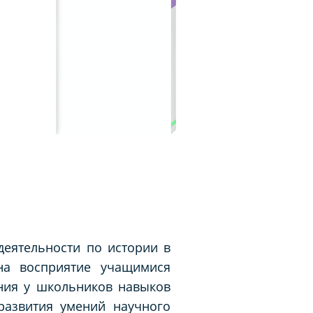
деятельности по истории в
на восприятие учащимися
ния у школьников навыков
развития умений научного