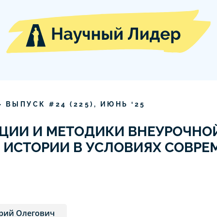
» ВЫПУСК #
24
(
225
),
ИЮНЬ
‘
25
ЦИИ И МЕТОДИКИ ВНЕУРОЧНО
 ИСТОРИИ В УСЛОВИЯХ СОВРЕ
ерий Олегович