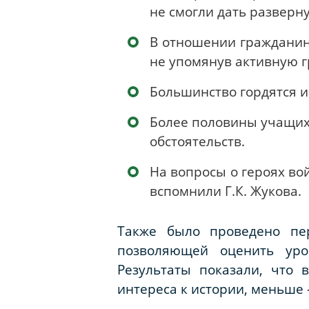
не смогли дать разверну
В отношении гражданин
не упомянув активную 
Большинство гордятся и
Более половины учащихс
обстоятельств.
На вопросы о героях во
вспомнили Г.К. Жукова.
Также было проведено пер
позволяющей оценить уро
Результаты показали, что 
интереса к истории, меньше