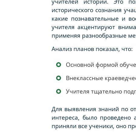
учителей истории. Это п
исторического сознания уча
какие познавательные и во
учителя акцентируют внима
применяя разнообразные м
Анализ планов показал, что:
Основной формой обуче
Внеклассные краеведчес
Учителя тщательно под
Для выявления знаний по от
интереса, было проведено 
приняли все ученики, оно пр