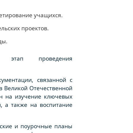
етирование учащихся.
льских проектов.
ды.
этап проведения
ументации, связанной с
в Великой Отечественной
лен на изучение ключевых
, а также на воспитание
еские и поурочные планы