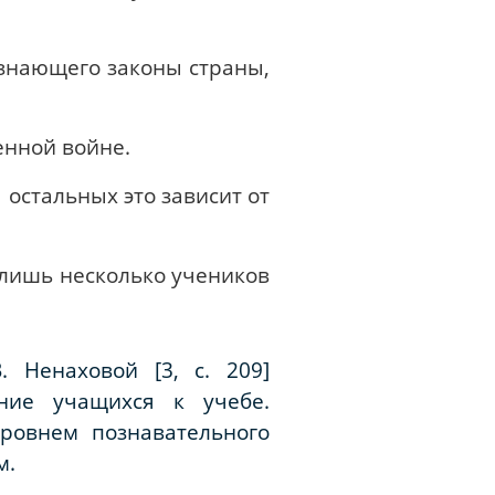
знающего законы страны,
енной войне.
 остальных это зависит от
 лишь несколько учеников
 Ненаховой [3, с. 209]
ние учащихся к учебе.
уровнем познавательного
м.