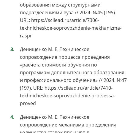
образования между структурными
подразделениями вуза // 2024. №45 (195).
URL: https://scilead.ru/article/7306-
tekhnicheskoe-soprovozhdenie-mekhanizma-
raspr
Денищенко М. Е. Техническое
сопровождение процесса проведения
«расчета стоимости обучения по
программам дополнительного образования
и профессионального обучения» // 2024. №47
(197). URL: https://scilead.ru/article/7410-
tekhnicheskoe-soprovozhdenie-protsessa-
proved
Денищенко М. Е. Техническое
сопровождение механизма определения
количества ставок ппс и увп в