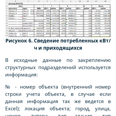
Рисунок 6. Сведение потребленных кВт/
ч и приходящихся
В исходные данные по закреплению
структурных подразделений используется
информация:
№ - номер объекта (внутренний номер
строки учета объекта, в случае если
данная информация так же ведется в
Excel); локация объекта; город, улица,
номер, литера, тип здания, тип