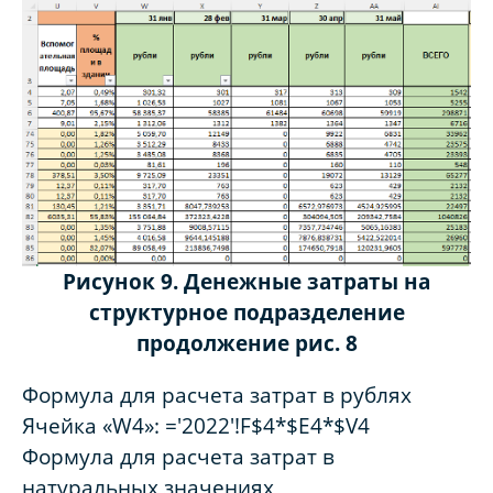
Рисунок 9. Денежные затраты на
структурное подразделение
продолжение рис. 8
Формула для расчета затрат в рублях
Ячейка «W4»: ='2022'!F$4*$E4*$V4
Формула для расчета затрат в
натуральных значениях