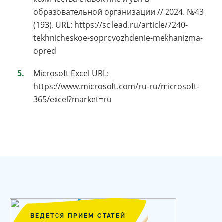
образовательной организации // 2024. №43
(193). URL: https://scilead.ru/article/7240-
tekhnicheskoe-soprovozhdenie-mekhanizma-
opred
Microsoft Excel URL:
https://www.microsoft.com/ru-ru/microsoft-
365/excel?market=ru
ВЕДЕТСЯ ПРИЕМ СТАТЕЙ