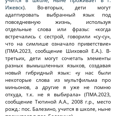
учится в школе, ныне проживает в г.
Ижевск
). Во-вторых, дети могут
адаптировать выбранный язык под
повседневную жизнь, используя
отдельные слова или фразы: «когда
встречались с сестрой, говорили «су-су»,
что на симлише означало приветствие»
(ПМА.2023, сообщение Шиховой Е.А.). В-
третьих, дети могут сочетать элементы
разных вымышленных языков, создавая
новый гибридный язык: «у нас были
некоторые слова из мультфильма про
миньонов, а другие я уже не помню
откуда, т.к. не я выбирала» (ПМА.2023,
сообщение Тютиной А.А.,
2008 г.р., место
рожд.: пос. Балезино, учится в школе, ныне