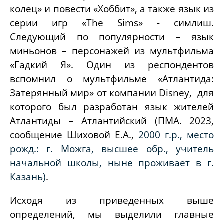
колец» и повести «Хоббит», а также язык из
серии игр «
The
Sims
» - симлиш.
Следующий по популярности – язык
миньонов – персонажей из мультфильма
«Гадкий Я». Один из респондентов
вспомнил о мультфильме «Атлантида:
Затерянный мир» от компании Disney, для
которого был разработан язык жителей
Атлантиды – Атлантийский (ПМА. 2023,
сообщение Шиховой Е.А.,
2000 г.р., место
рожд.: г. Можга, высшее обр., учитель
начальной школы, ныне проживает в г.
Казань)
.
Исходя из приведенных выше
определений, мы выделили главные