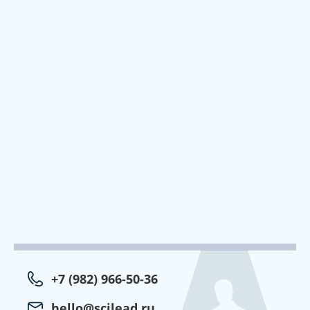
+7 (982) 966-50-36
hello@scilead.ru