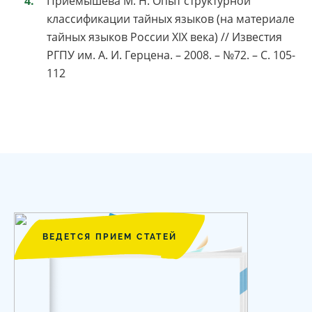
Приёмышева М. Н. Опыт структурной
классификации тайных языков (на материале
тайных языков России XIX века) // Известия
РГПУ им. А. И. Герцена. – 2008. – №72. – С. 105-
112
ВЕДЕТСЯ ПРИЕМ СТАТЕЙ