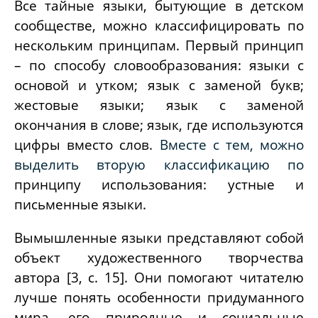
Все тайные языки, бытующие в детском
сообществе, можно классифицировать по
нескольким принципам. Первый принцип
– по способу словообразования:
языки с
основой и утком; язык с заменой букв;
жестовые языки; язык с заменой
окончания в слове; язык, где используются
цифры вместо слов.
Вместе с тем, можно
выделить вторую классификацию по
принципу использования: устные и
письменные языки.
Вымышленные языки представляют собой
объект художественного творчества
автора [3, с. 15]. Они помогают читателю
лучше понять особенности придуманного
мира, его природные и социальные