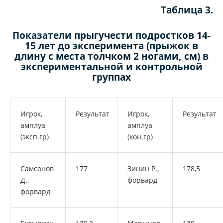
Таблица 3.
Показатели прыгучести подростков 14-
15 лет до эксперимента (прыжок в
длину с места толчком 2 ногами, см) в
экспериментальной и контрольной
группах
Игрок,
Результат
Игрок,
Результат
амплуа
амплуа
(эксп.гр)
(кон.гр)
Самсонов
177
Зинин Р.,
178,5
Д.,
форвард
форвард