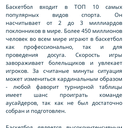
Баскетбол входит в ТОП 10 самых
популярных видов спорта. Он
насчитывает от 2 до 3 миллиардов
поклонников в мире. Более 450 миллионов
человек во всем мире играют в баскетбол
как профессионально, так и для
проведения досуга. Скорость игры
завораживает болельщиков и увлекает
игроков. За считаные минуты ситуация
может измениться кардинальным образом
- любой фаворит турнирной таблицы
имеет шанс проиграть команде
аусайдеров, так как не был достаточно
собран и подготовлен.
Баскетбол является высокоинтенсивным