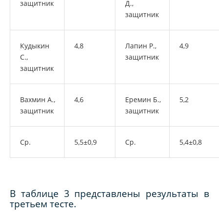
защитник
Д.,
защитник
Кудыкин
4,8
Лапин Р.,
4,9
С.,
защитник
защитник
Вахмин А.,
4,6
Еремин Б.,
5,2
защитник
защитник
Ср.
5,5±0,9
Ср.
5,4±0,8
В таблице 3 представлены результаты в
третьем тесте.