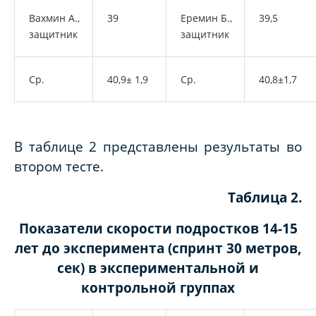
Вахмин А.,
39
Еремин Б.,
39,5
защитник
защитник
Ср.
40,9± 1,9
Ср.
40,8±1,7
В таблице 2 представлены результаты во
втором тесте.
Таблица 2.
Показатели скорости подростков 14-15
лет до эксперимента (спринт 30 метров,
сек) в экспериментальной и
контрольной группах