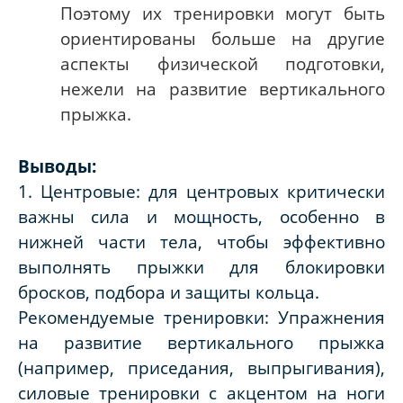
Поэтому их тренировки могут быть
ориентированы больше на другие
аспекты физической подготовки,
нежели на развитие вертикального
прыжка.
Выводы:
1. Центровые: для центровых критически
важны сила и мощность, особенно в
нижней части тела, чтобы эффективно
выполнять прыжки для блокировки
бросков, подбора и защиты кольца.
Рекомендуемые тренировки: Упражнения
на развитие вертикального прыжка
(например, приседания, выпрыгивания),
силовые тренировки с акцентом на ноги