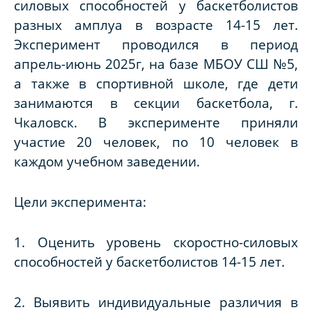
силовых способностей у баскетболистов
разных амплуа в возрасте 14-15 лет.
Эксперимент проводился в период
апрель-июнь 2025г, на базе МБОУ СШ №5,
а также в спортивной школе, где дети
занимаются в секции баскетбола, г.
Чкаловск. В эксперименте приняли
участие 20 человек, по 10 человек в
каждом учебном заведении.
Цели эксперимента:
1. Оценить уровень скоростно-силовых
способностей у баскетболистов 14-15 лет.
2. Выявить индивидуальные различия в