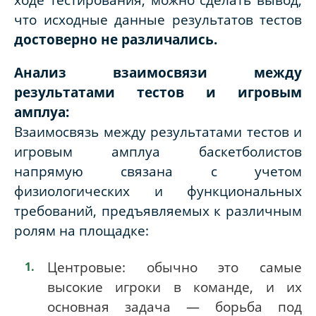
что исходные данные результатов тестов
достоверно не различались.
Анализ взаимосвязи между
результатами тестов и игровым
амплуа:
Взаимосвязь между результатами тестов и
игровым амплуа баскетболистов
напрямую связана с учетом
физиологических и функциональных
требований, предъявляемых к различным
ролям на площадке:
Центровые: обычно это самые
высокие игроки в команде, и их
основная задача — борьба под