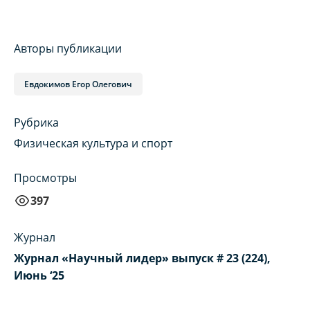
Авторы публикации
Евдокимов Егор Олегович
Рубрика
Физическая культура и спорт
Просмотры
397
Журнал
Журнал «Научный лидер» выпуск # 23 (224),
Июнь ‘25