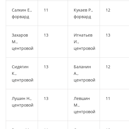
Салкин Е.,
11
Кукаев Р.,
12
форвард
форвард
Захаров
13
Игнатьев
13
М.,
И.,
центровой
центровой
Сидягин
13
Баланин
12
К.,
А.,
центровой
центровой
Лушин Н.,
13
Левшин
11
центровой
М.,
центровой