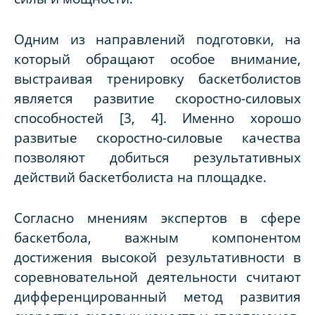
Одним из направлений подготовки, на
который обращают особое внимание,
выстраивая тренировку баскетболистов
является развитие скоростно-силовых
способностей [3, 4]. Именно хорошо
развитые скоростно-силовые качества
позволяют добиться результативных
действий баскетболиста на площадке.
Согласно мнениям экспертов в сфере
баскетбола, важным компонентом
достижения высокой результативности в
соревновательной деятельности считают
дифференцированный метод развития