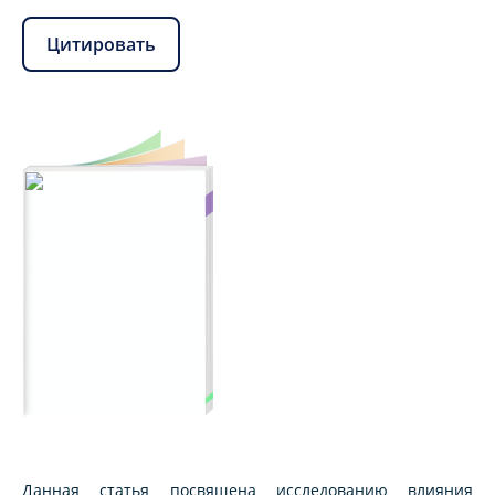
Цитировать
Данная статья посвящена исследованию влияния