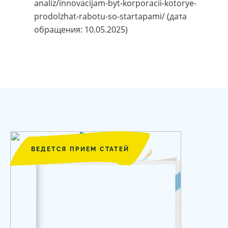
analiz/innovacijam-byt-korporacii-kotorye-
prodolzhat-rabotu-so-startapami/ (дата
обращения: 10.05.2025)
ВЕДЕТСЯ ПРИЕМ СТАТЕЙ