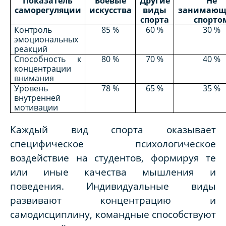
Показатель
Боевые
Другие
Не
саморегуляции
искусства
виды
занимающ
спорта
спорто
Контроль
85 %
60 %
30 %
эмоциональных
реакций
Способность к
80 %
70 %
40 %
концентрации
внимания
Уровень
78 %
65 %
35 %
внутренней
мотивации
Каждый вид спорта оказывает
специфическое психологическое
воздействие на студентов, формируя те
или иные качества мышления и
поведения. Индивидуальные виды
развивают концентрацию и
самодисциплину, командные способствуют