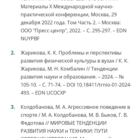
Материалы X Международной научно-
практической конференции, Москва, 29
декабря 2022 года. Том Часть 2. – Москва:
ООО "Пресс-центр", 2022. – С. 295-297. – EDN
NUYPBF
Жарикова, К. К. Проблемы и перспективы
развития физической культуры в вузах / К. К.
Жарикова, М. Н. Комбалин // Тенденции
развития науки и образования. – 2024. – №
105-10. – С. 71-74. – DOI 10.18411/trnio-01-2024-
493. – EDN UCOCXP
Колдобанова, М. А. Агрессивное поведение в
спорте / М. А. Колдобанова, М. В. Быков, Г. В.
Федотова // МИРОВЫЕ ТЕНДЕНЦИИ
РАЗВИТИЯ НАУКИ и ТЕХНИКИ: ПУТИ