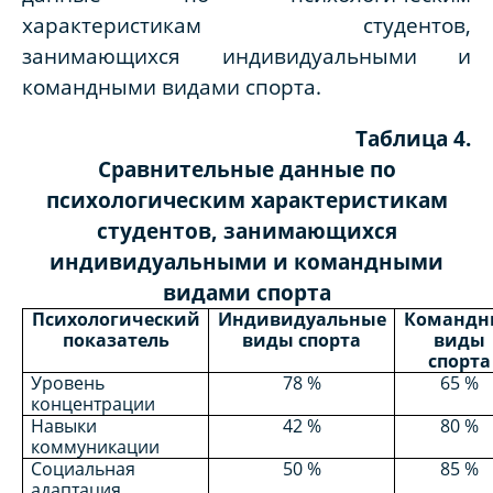
характеристикам студентов,
занимающихся индивидуальными и
командными видами спорта.
Таблица 4.
Сравнительные данные по
психологическим характеристикам
студентов, занимающихся
индивидуальными и командными
видами спорта
Психологический
Индивидуальные
Командн
показатель
виды спорта
виды
спорта
Уровень
78 %
65 %
концентрации
Навыки
42 %
80 %
коммуникации
Социальная
50 %
85 %
адаптация