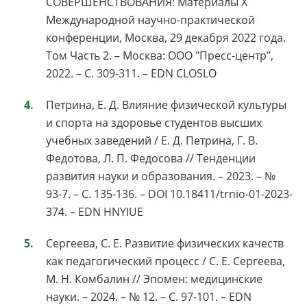
СОВЕРШЕНСТВОВАНИЯ: Материалы X
Международной научно-практической
конференции, Москва, 29 декабря 2022 года.
Том Часть 2. – Москва: ООО "Пресс-центр",
2022. – С. 309-311. – EDN CLOSLO
Петрина, Е. Д. Влияние физической культуры
и спорта на здоровье студентов высших
учебных заведений / Е. Д. Петрина, Г. В.
Федотова, Л. П. Федосова // Тенденции
развития науки и образования. – 2023. – №
93-7. – С. 135-136. – DOI 10.18411/trnio-01-2023-
374. – EDN HNYIUE
Сергеева, С. Е. Развитие физических качеств
как педагогический процесс / С. Е. Сергеева,
М. Н. Комбалин // Эпомен: медицинские
науки. – 2024. – № 12. – С. 97-101. – EDN