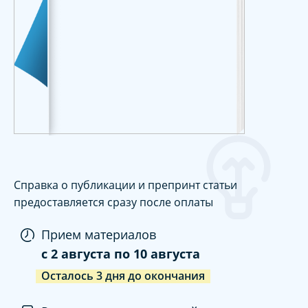
Справка о публикации и препринт статьи
предоставляется сразу после оплаты
Прием материалов
c
2 августа
по
10 августа
Осталось
3
дня
до окончания