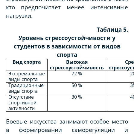
кто предпочитает менее интенсивные
нагрузки.
Таблица 5.
Уровень стрессоустойчивости у
студентов в зависимости от видов
спорта
Вид спорта
Высокая
Сре
стрессоустойчивость
стрессоус
Экстремальные
72 %
2
виды спорта
Традиционные
50 %
3
виды спорта
Отсутствие
30 %
4
спортивной
активности
Боевые искусства занимают особое место
в формировании саморегуляции и