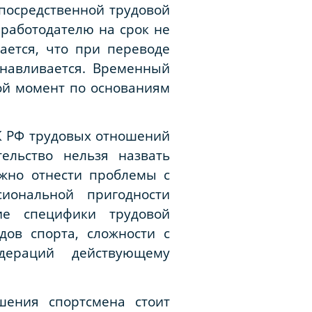
посредственной трудовой
 работодателю на срок не
ается, что при переводе
анавливается. Временный
ой момент по основаниям
ТК РФ трудовых отношений
ельство нельзя назвать
жно отнести проблемы с
иональной пригодности
ие специфики трудовой
дов спорта, сложности с
дераций действующему
шения спортсмена стоит