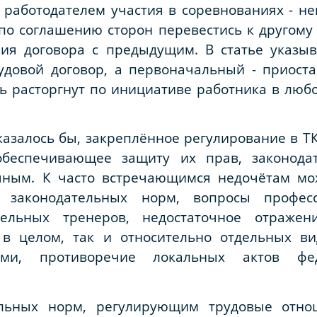
работодателем участия в соревнованиях - не
по соглашению сторон перевестись к другому
ния договора с предыдущим. В статье указыв
довой договор, а первоначальный - приост
ь расторгнут по инициативе работника в люб
 казалось бы, закреплённое регулирование в 
обеспечивающее защиту их прав, законодат
ным. К часто встречающимся недочётам мо
й законодательных норм, вопросы професс
ельных тренеров, недостаточное отражен
 в целом, так и относительно отдельных ви
ми, противоречие локальных актов фе
льных норм, регулирующим трудовые отно