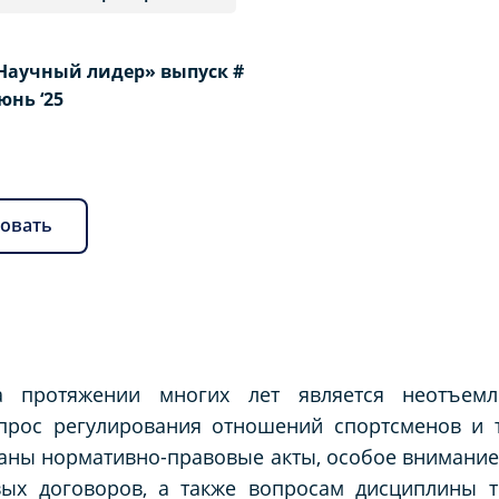
Научный лидер» выпуск #
Июнь ‘25
овать
а протяжении многих лет является неотъемл
опрос регулирования отношений спортсменов и 
ваны нормативно-правовые акты, особое внимание
вых договоров, а также вопросам дисциплины т