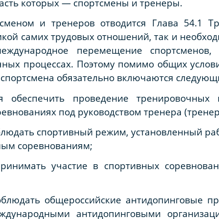
асть которых
— спортсмены и тренеры.
сменом и тренеров отводится Глава 54.1 Тр
икой самих трудовых отношений, так и необх
международное перемещение спортсменов, 
ных процессах. Поэтому помимо общих условий
ор спортсмена обязательно включаются следующ
ля обеспечить проведение тренировочных
евнованиях под руководством тренера (тренер
облюдать спортивный режим, установленный ра
ным соревнованиям;
принимать участие в спортивных соревнова
соблюдать общероссийские антидопинговые п
ждународными антидопинговыми организаци