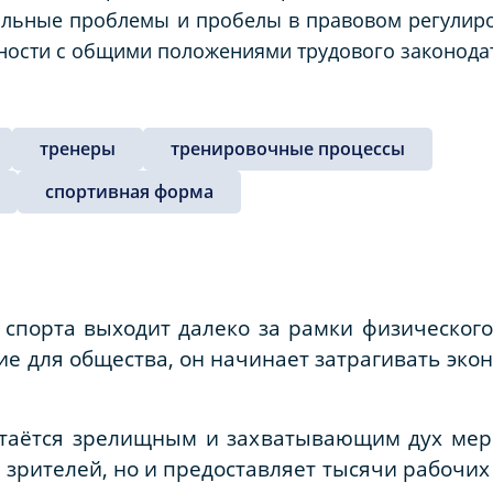
альные проблемы и пробелы в правовом регулиров
ности с общими положениями трудового законодат
тренеры
тренировочные процессы
спортивная форма
спорта выходит далеко за рамки физического
е для общества, он начинает затрагивать эко
таётся зрелищным и захватывающим дух мер
зрителей, но и предоставляет тысячи рабочих 