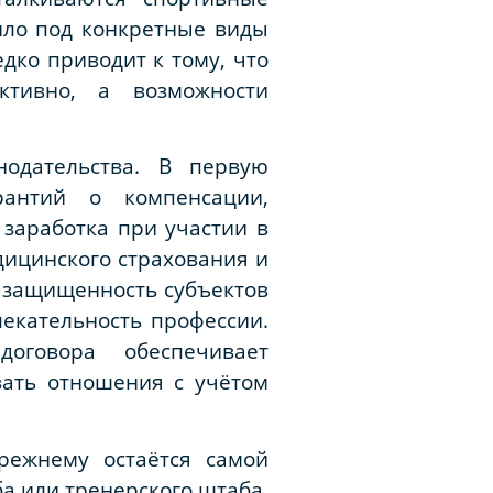
ило под конкретные виды
ко приводит к тому, что
ктивно, а возможности
одательства. В первую
рантий о компенсации,
заработка при участии в
ицинского страхования и
 защищенность субъектов
лекательность профессии.
оговора обеспечивает
вать отношения с учётом
режнему остаётся самой
а или тренерского штаба,