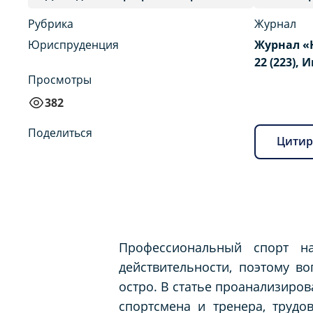
Рубрика
Журнал
Юриспруденция
Журнал «
22 (223), 
Просмотры
382
Поделиться
Цитир
Профессиональный спорт н
действительности, поэтому в
остро. В статье проанализиро
спортсмена и тренера, трудо