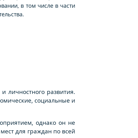
ании, в том числе в части
ельства.
 и личностного развития.
номические, социальные и
оприятием, однако он не
мест для граждан по всей