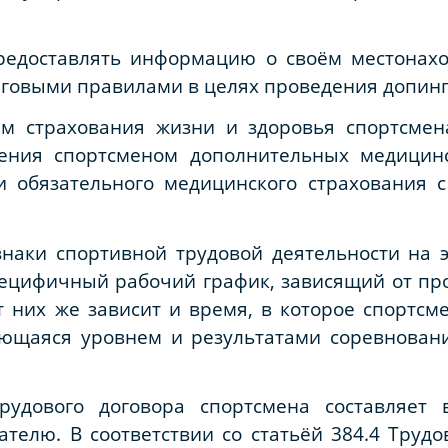
предоставлять информацию о своём местонахо
говыми правилами в целях проведения допинг
ем страхования жизни и здоровья спортсмен
чения спортсменом дополнительных медицинс
 обязательного медицинского страхования с
наки спортивной трудовой деятельности на э
пецифичный рабочий график, зависящий от пр
 них же зависит и время, в которое спортсме
яющаяся уровнем и результатами соревновани
трудового договора спортсмена составляет 
ателю. В соответствии со статьёй 384.4 Трудо