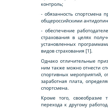
контроль;
- обязанность спортсмена 
общероссийскими антидопин
- обеспечение работодател
страхования в целях полу
установленных программами
видов страхования [1].
Однако отличительные приз
ним также можно отнести с
спортивных мероприятий, от
заработная плата, определ
спортсмена.
Кроме того, своеобразие 
перехода к другому работод