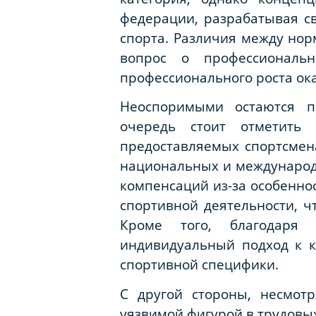
федерации, разрабатывая с
спорта. Различия между нор
вопрос о профессиональн
профессионального роста о
Неоспоримыми остаются п
очередь стоит отметить 
предоставляемых спортсмена
национальных и международ
компенсаций из-за особенно
спортивной деятельности, ч
Кроме того, благодаря 
индивидуальный подход к к
спортивной специфики.
С другой стороны, несмот
уязвимой фигурой в трудовых