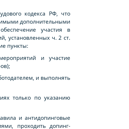
удового кодекса РФ, что
одимыми дополнительными
обеспечение участия в
, установленных ч. 2 ст.
ие пункты:
 мероприятий и участие
ов);
ботодателем, и выполнять
ниях только по указанию
равила и антидопинговые
ями, проходить допинг-