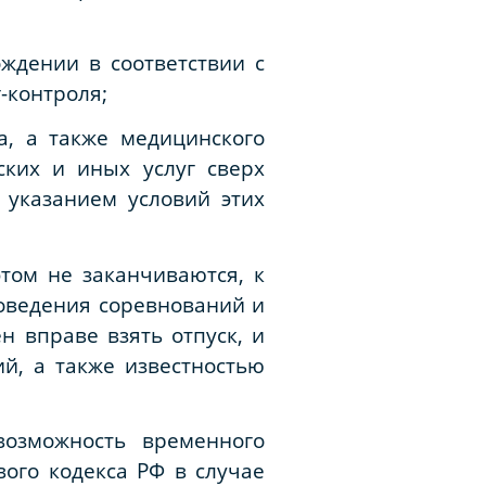
ждении в соответствии с
-контроля;
а, а также медицинского
ких и иных услуг сверх
 указанием условий этих
том не заканчиваются, к
оведения соревнований и
н вправе взять отпуск, и
й, а также известностью
возможность временного
вого кодекса РФ в случае