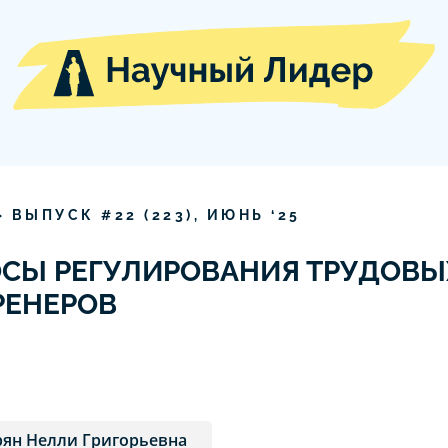
» ВЫПУСК #
22
(
223
),
ИЮНЬ
‘
25
ОСЫ РЕГУЛИРОВАНИЯ ТРУДОВ
РЕНЕРОВ
ян Нелли Григорьевна