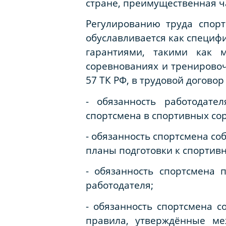
стране, преимущественная ч
Регулированию труда спорт
обуславливается как специф
гарантиями, такими как 
соревнованиях и тренировоч
57 ТК РФ, в трудовой догов
- обязанность работодате
спортсмена в спортивных сор
- обязанность спортсмена с
планы подготовки к спортив
- обязанность спортсмена 
работодателя;
- обязанность спортсмена 
правила, утверждённые ме