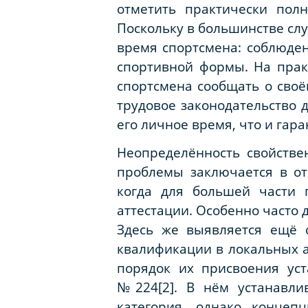
отметить практически пол
Поскольку в большинстве сл
время спортсмена: соблюде
спортивной формы. На практ
спортсмена сообщать о своё
трудовое законодательство 
его личное время, что и гар
Неопределённость свойстве
проблемы заключается в от
когда для большей части 
аттестации. Особенно часто 
Здесь же выявляется ещё 
квалификации в локальных 
порядок их присвоения ус
№224[2]. В нём устанавлив
категория, однако концеп