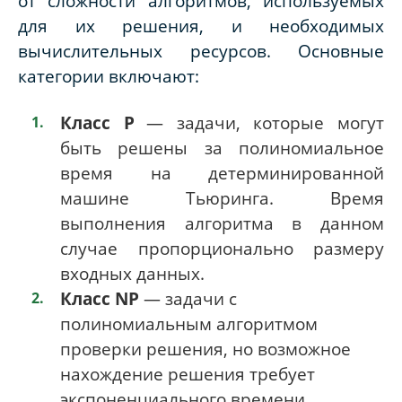
от сложности алгоритмов, используемых
для их решения, и необходимых
вычислительных ресурсов. Основные
категории включают:
Класс P
— задачи, которые могут
быть решены за полиномиальное
время на детерминированной
машине Тьюринга. Время
выполнения алгоритма в данном
случае пропорционально размеру
входных данных.
Класс NP
— задачи с
полиномиальным алгоритмом
проверки решения, но возможное
нахождение решения требует
экспоненциального времени.