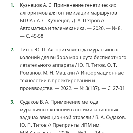
Кузнецов А. С. Применение генетических
алгоритмов для оптимизации маршрутов
БПЛА / А. С. Кузнецов, Д. А. Петров //
Автоматика и телемеханика. — 2020. — № 8.
— С. 45-58
Титов Ю. П. Алгоритм метода муравьиных
колоний для выбора маршрута беспилотного
летательного аппарата / Ю. П. Титов, О. Т.
Романов, М. Н. Машкин // Информационные
технологии в проектировании и
производстве. — 2022. — № 3(187). — С. 27-31
Судаков В. А. Применение метода
муравьиных колоний в оптимизационных
задачах авиационной отрасли / В. А. Судаков,
Ю. П. Титов // Препринты ИПМ им.
М.В.Келдыша. — 2025. — № 1. — 14 с.