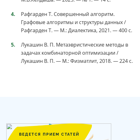
Рафгарден Т. Совершенный алгоритм.
Графовые алгоритмы и структуры данных /
Рафгарден Т. — М.: Диалектика, 2021. — 400 с.
Лукашин В. П. Метаэвристические методы в
задачах комбинаторной оптимизации /
Лукашин В. П. — М.: Физматлит, 2018. — 224 с.
ВЕДЕТСЯ ПРИЕМ СТАТЕЙ