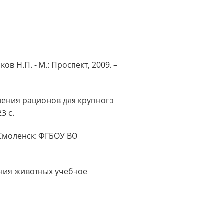
в Н.П. - М.: Проспект, 2009. –
ления рационов для крупного
3 с.
 Смоленск: ФГБОУ ВО
ения животных учебное