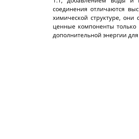
1:1, добавлением воды и 
соединения отличаются выс
химической структуре, они
ценные компоненты только в
дополнительной энергии для