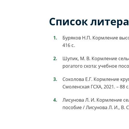
Список литер
Буряков Н.П. Кормление высок
416 с.
Шупик, М. В. Кормление сел
рогатого скота: учебное пособи
Соколова Е.Г. Кормление кру
Смоленская ГСХА, 2021. – 88 с
Лисунова Л. И. Кормление с
пособие / Лисунова Л. И., В. С