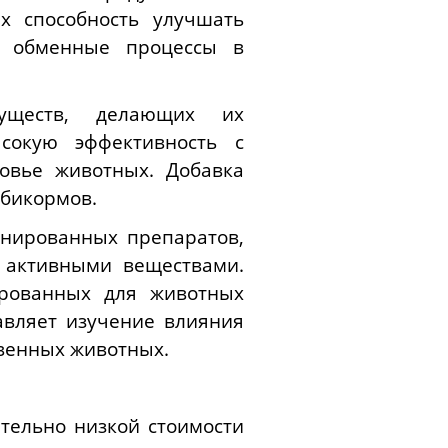
х способность улучшать
а обменные процессы в
уществ, делающих их
сокую эффективность с
овье животных. Добавка
мбикормов.
инированных препаратов,
 активными веществами.
ированных для животных
авляет изучение влияния
твенных животных.
тельно низкой стоимости