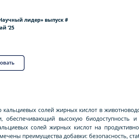
Научный лидер» выпуск #
Май ‘25
овать
 кальциевых солей жирных кислот в животноводс
и, обеспечивающий высокую биодоступность и 
альциевых солей жирных кислот на продуктивн
Отмечены преимущества добавки: безопасность, ст