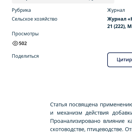
Рубрика
Журнал
Сельское хозяйство
Журнал «
21 (222), 
Просмотры
502
Поделиться
Цитир
Статья посвящена применению
и механизм действия добавк
Проанализировано влияние к
скотоводстве, птицеводстве. 