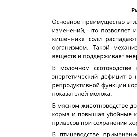
Р
Основное преимущество этих
изменений, что позволяет 
кишечнике соли распадают
организмом. Такой механи
веществ и поддерживает эне
В молочном скотоводстве 
энергетический дефицит в 
репродуктивной функции кор
показателей молока.
В мясном животноводстве до
корма и повышая убойные к
привесов при сохранении хо
В птицеводстве применени