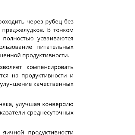
роходить через рубец без
 преджелудков. В тонком
 полностью усваиваются
ользование питательных
шенной продуктивности.
зволяет компенсировать
тся на продуктивности и
и улучшение качественных
дняка, улучшая конверсию
казатели среднесуточных
 яичной продуктивности