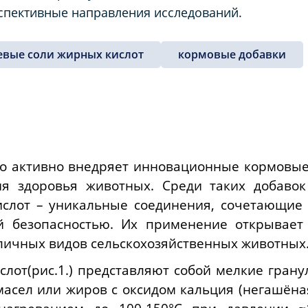
спективные направления исследований.
евые соли жирных кислот
кормовые добавки
о активно внедряет инновационные кормовы
ия здоровья животных. Среди таких добавок
слот – уникальные соединения, сочетающие
ой безопасностью. Их применение открывает
личных видов сельскохозяйственных животных
лот(рис.1.)
представляют собой мелкие гранул
сел или жиров с оксидом кальция (негашёная