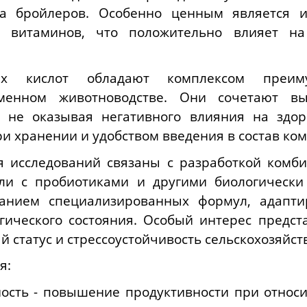
а бройлеров. Особенно ценным является и
х витаминов, что положительно влияет н
х кислот обладают комплексом преим
менном животноводстве. Они сочетают вы
, не оказывая негативного влияния на здор
и хранении и удобством введения в состав ко
 исследований связаны с разработкой комб
ли с пробиотиками и другими биологически
анием специализированных формул, адапт
гического состояния. Особый интерес предст
 статус и стрессоустойчивость сельскохозяйс
я:
ость - повышение продуктивности при относи