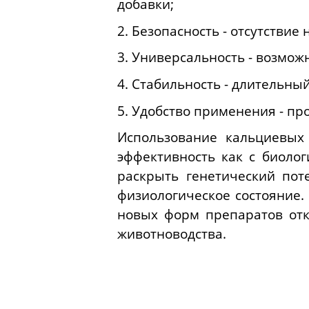
добавки;
2. Безопасность - отсутствие
3. Универсальность - возмож
4. Стабильность - длительны
5. Удобство применения - пр
Использование кальциевых
эффективность как с биолог
раскрыть генетический пот
физиологическое состояние
новых форм препаратов от
животноводства.