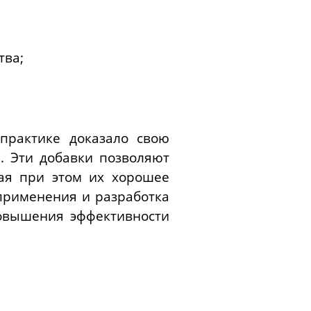
тва;
практике доказало свою
я. Эти добавки позволяют
вая при этом их хорошее
применения и разработка
овышения эффективности