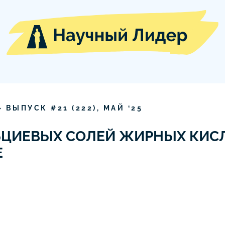
» ВЫПУСК #
21
(
222
),
МАЙ
‘
25
ЬЦИЕВЫХ СОЛЕЙ ЖИРНЫХ КИСЛ
Е