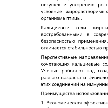
несушек и ускорению рост
усвоение жирорастворимы
организме птицы.
Кальциевые соли жирны
востребованными в совре
безопасностью применения
отличается стабильностью пр
Перспективные направления
сочетающих кальциевые со
Ученые работают над созд
разного возраста и физиоло
этих соединений на иммунный
Преимущества использовани
1. Экономическая эффективн