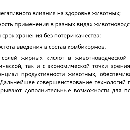
 негативного влияния на здоровье животных;
ность применения в разных видах животноводс
й срок хранения без потери качества;
остота введения в состав комбикормов.
 солей жирных кислот в животноводческой 
ической, так и с экономической точки зрени
енциал продуктивности животных, обеспечи
. Дальнейшее совершенствование технологий 
крывают дополнительные возможности для п