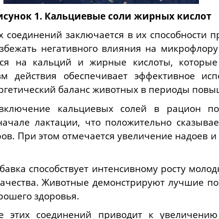
исунок 1.
Кальциевые соли жирных кислот
 соединений заключается в их способности п
избежать негативного влияния на микрофлору
ся на кальций и жирные кислоты, которые
зм действия обеспечивает эффективное исп
ргетический баланс животных в периоды повы
включение кальциевых солей в рацион по
начале лактации, что положительно сказывае
ов. При этом отмечается увеличение надоев 
бавка способствует интенсивному росту моло
ачества. Животные демонстрируют лучшие по
рошего здоровья.
е этих соединений приводит к увеличению