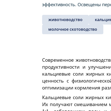
эффективность. Освещены пер
животноводство
кальци
молочное скотоводство
Современное животноводств
продуктивности и улучшен
кальциевые соли жирных ки
ценность с физиологическ
оптимизации кормления раз
Кальциевые соли жирных кис
Их получают смешиванием ма