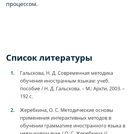
процессом.
Список литературы
Гальскова, Н. Д. Современная методика
обучения иностранным языкам: учеб.
пособие / Н. Д. Гальскова. – М.: Аркти, 2003. –
192 с.
Жеребкина, О. С. Методические основы
применения интерактивных методов в
обучении грамматике иностранного языка в
неязыковом вузе / О. С. Жеребкина //