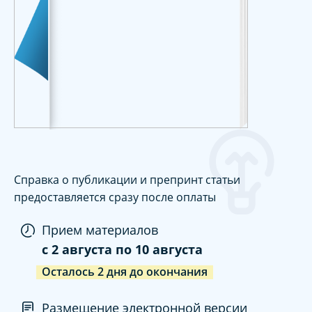
Справка о публикации и препринт статьи
предоставляется сразу после оплаты
Прием материалов
c
2 августа
по
10 августа
Осталось
2
дня
до окончания
Размещение электронной версии