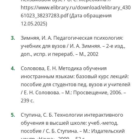
https://www.elibrary.ru/download/elibrary_430
61023_38237283.pdf (Дата обращения
12.05.2025)
Зимняя, И. А. Педагогическая психология:
учебник для вузов / И. А. Зимняя. – 2-е изд.,
доп., испр. и перераб. – М., 2002
Соловова, Е. Н. Методика обучения
иностранным языкам: базовый курс лекций:
пособие для студентов пед. вузов и учителей
/ Е. Н. Соловова. – М.: Просвещение, 2006. –
239 с.
Ступина, С. Б. Технологии интерактивного
обучения в высшей школе: учеб.-метод.
пособие / С. Б. Ступина. – М.: Издательский
центр «Наука», 2009. – 52 с.