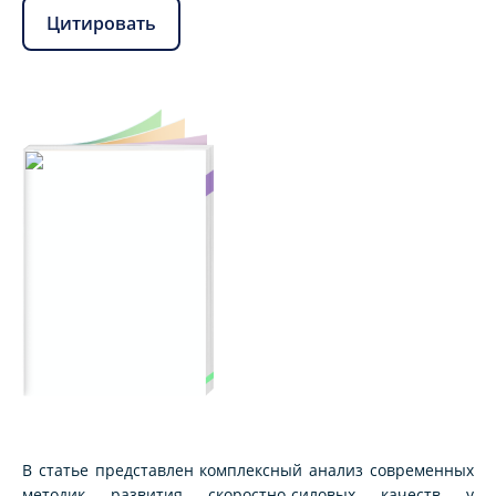
Цитировать
В статье представлен комплексный анализ современных
методик развития скоростно-силовых качеств у