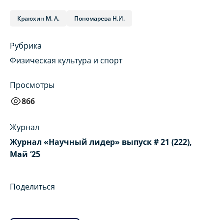
Краюхин М. А.
Пономарева Н.И.
Рубрика
Физическая культура и спорт
Просмотры
866
Журнал
Журнал «Научный лидер» выпуск # 21 (222),
Май ‘25
Поделиться