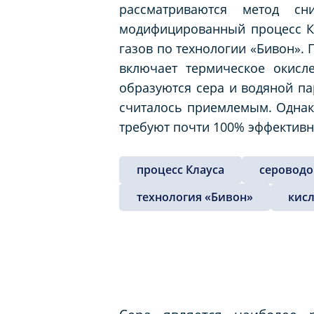
рассматриваются метод сн
модифицированный процесс Кл
газов по технологии «Бивон».
включает термическое окисл
образуются сера и водяной па
считалось приемлемым. Однак
требуют почти 100% эффективн
процесс Клауса
сероводо
технология «Бивон»
кисл