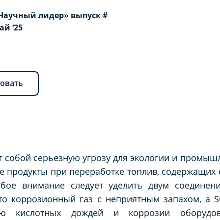
Научный лидер» выпуск #
Май ‘25
овать
 собой серьезную угрозу для экологии и промыш
 продукты при переработке топлив, содержащих се
бое внимание следует уделить двум соединени
это коррозионный газ с неприятным запахом, а 
ию кислотных дождей и коррозии оборудо