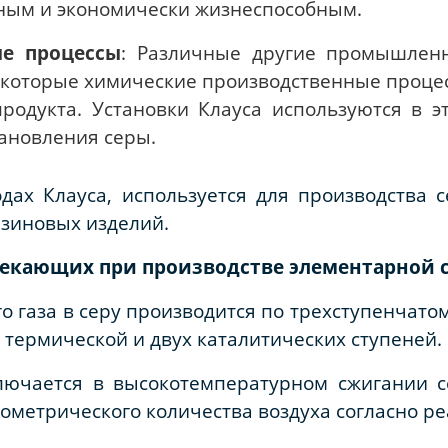
чным и экономически жизнеспособным.
е процессы
: Различные другие промышленн
которые химические производственные процес
родукта. Установки Клауса используются в э
тановления серы.
дах Клауса, используется для производства с
езиновых изделий.
текающих при производстве элементарной с
о газа в серу производится по трехступенчато
термической и двух каталитических ступеней.
лючается в высокотемпературном сжигании с
ометрического количества воздуха согласно ре