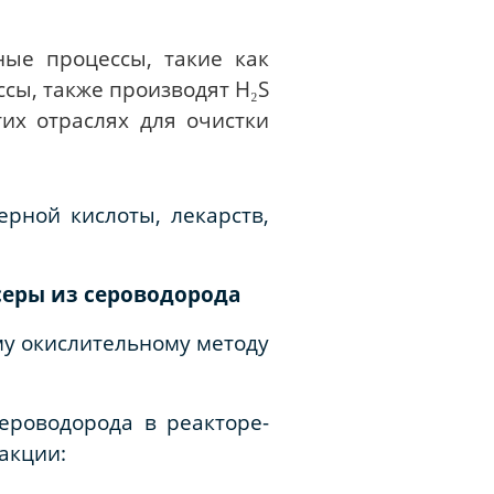
ые процессы, такие как
сы, также производят H₂S
тих отраслях для очистки
ерной кислоты, лекарств,
еры из сероводорода
му окислительному методу
ероводорода в реакторе-
акции: