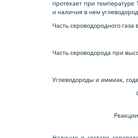
протекает при температуре 1
и наличия в нем углеводород
Часть сероводородного газа 
Часть сероводорода при высо
Углеводороды и аммиак, сод
Реакции
Наличие в составе серовод