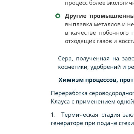
процесс более экологи
Другие промышленны
выплавка металлов и не
в качестве побочного п
отходящих газов и восс
Сера, полученная на заво
косметики, удобрений и р
Химизм процессов, про
Переработка сероводородног
Клауса с применением одной 
1. Термическая стадия зак
генераторе при подаче стехи