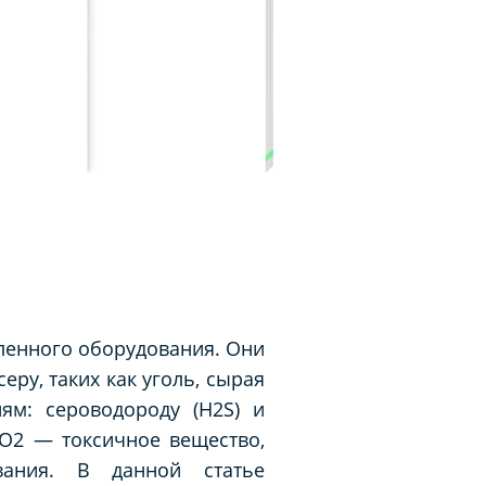
ленного оборудования. Они
ру, таких как уголь, сырая
ям: сероводороду (H2S) и
SO2 — токсичное вещество,
вания. В данной статье