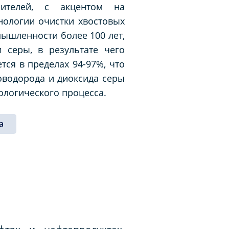
нителей, с акцентом на
нологии очистки хвостовых
мышленности более 100 лет,
 серы, в результате чего
тся в пределах 94-97%, что
водорода и диоксида серы
ологического процесса.
а