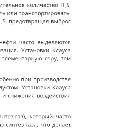
ительное количество H₂S,
ть или транспортировать.
H₂S, предотвращая выброс
нефти часто выделяются
зация. Установки Клауса
элементарную серу, тем
обенно при производстве
уктом. Установки Клауса
 и снижения воздействия
нтез-газ), который часто
 синтез-газа, что делает