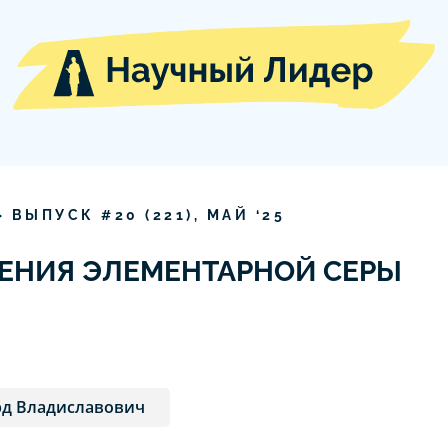
» ВЫПУСК #
20
(
221
),
МАЙ
‘
25
ЕНИЯ ЭЛЕМЕНТАРНОЙ СЕРЫ
рд Владиславович