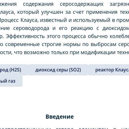
ижения содержания серосодержащих загряз
ауса, который улучшен за счет применения тех
 Процесс Клауса, известный и используемый в про
ение сероводорода и его реакцию с диоксидом
р. Эффективность этого процесса обычно колебле
о современные строгие нормы по выбросам серо
ости, что возможно только при модификации техн
род (H2S)
диоксид серы (SO2)
реактор Клаус
ый газ
Введение