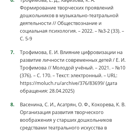
Трофимова, Е. Д., Хафизова, К. А.
Формирование творческих проявлений
дошкольников в музыкально-театральной
деятельности // Обществознание и
социальная психология. – 2022. – №3-2 (33). –
С. 5-9
Трофимова, Е. И. Влияние цифровизации на
развитие личности современных детей / Е. И.
Трофимова // Молодой учёный. – 2021. – №10
(376). – С. 170. – Текст: электронный. – URL:
https://moluch.ru/archive/376/83699/ (дата
обращения: 28.04.2025)
Васенина, С. И., Асатрян, О. Ф., Кокорева, К. В.
Организация развития творческого
воображения у старших дошкольников
средствами театрального искусства в