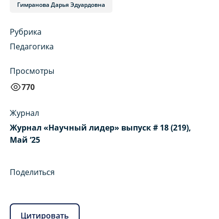
Гимранова Дарья Эдуардовна
Рубрика
Педагогика
Просмотры
770
Журнал
Журнал «Научный лидер» выпуск # 18 (219),
Май ‘25
Поделиться
Цитировать