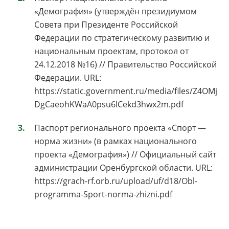
«Демография» (утверждён президиумом
Совета при Президенте Российской
Федерации по стратегическому развитию и
национальным проектам, протокол от
24.12.2018 №16) // Правительство Российской
Федерации. URL:
https://static.government.ru/media/files/Z4OMj
DgCaeohKWaA0psu6lCekd3hwx2m.pdf
Паспорт регионального проекта «Спорт —
норма жизни» (в рамках национального
проекта «Демография») // Официальный сайт
администрации Оренбургской области. URL:
https://grach-rf.orb.ru/upload/uf/d18/Obl-
programma-Sport-norma-zhizni.pdf