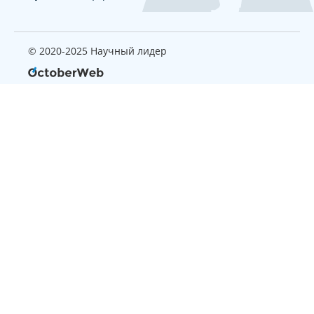
© 2020-2025 Научный лидер
Страница, которую вы ищите
не найдена
Вернуться на главную