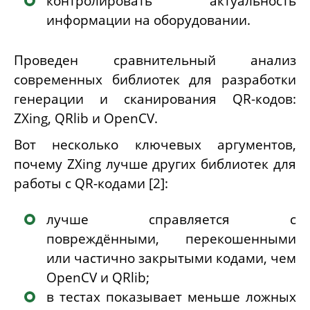
контролировать актуальность
информации на оборудовании.
Проведен сравнительный анализ
современных библиотек для разработки
генерации и сканирования
QR
-кодов:
ZXing, QRlib и OpenCV.
Вот несколько ключевых аргументов,
почему ZXing лучше других библиотек для
работы с QR-кодами [2]:
лучше справляется с
повреждёнными, перекошенными
или частично закрытыми кодами, чем
OpenCV и QRlib;
в тестах показывает меньше ложных