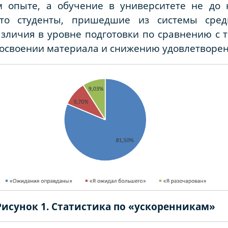
опыте, а обучение в университете не до к
то студенты, пришедшие из системы сред
азличия в уровне подготовки по сравнению с т
 освоении материала и снижению удовлетворенн
Рисунок 1. Статистика по «ускоренникам»