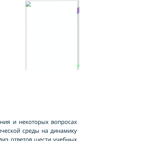
ения и некоторых вопросах
ической среды на динамику
лиз ответов шести учебных