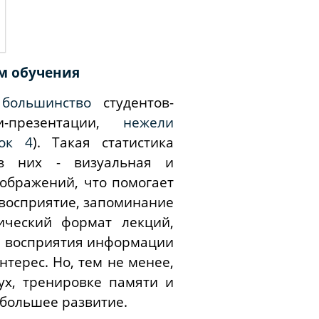
м обучения
 большинство
студентов-
и-презентации,
нежели
нок 4
). Такая статистика
из них - визуальная и
ображений, что помогает
 восприятие, запоминание
ический формат лекций,
не восприятия информации
нтерес. Но, тем не менее,
ух, тренировке памяти и
большее развитие.