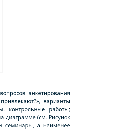
вопросов анкетирования
 привлекают?», варианты
ты, контрольные работы;
а диаграмме (см. Рисунок
и семинары, а наименее