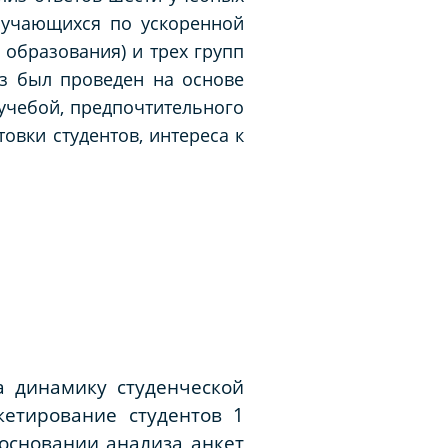
обучающихся по ускоренной
образования) и трех групп
из был проведен на основе
учебой, предпочтительного
вки студентов, интереса к
а динамику студенческой
етирование студентов 1
основании анализа анкет