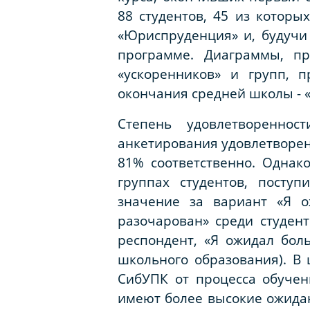
88 студентов, 45 из котор
«Юриспруденция» и, будучи
программе. Диаграммы, пр
«ускоренников» и групп, 
окончания средней школы - 
Степень удовлетвореннос
анкетирования удовлетворени
81% соответственно. Однак
группах студентов, посту
значение за вариант «Я о
разочарован» среди студен
респондент, «Я ожидал бол
школьного образования). В 
СибУПК от процесса обучени
имеют более высокие ожидан