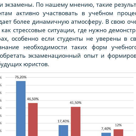
и экзамены. По нашему мнению, такие результ
нтам активно участвовать в учебном процес
здает более динамичную атмосферу. В свою оч
как стрессовые ситуации, где нужно демонстр
х, особенно если студенты не уверены в сво
знание необходимости таких форм учебно
обретать экзаменационный опыт и формирова
будущих юристов.