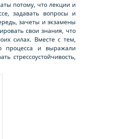
аты потому, что лекции и
се, задавать вопросы и
ередь, зачеты и экзамены
ировать свои знания, что
их силах. Вместе с тем,
го процесса и выражали
ть стрессоустойчивость,