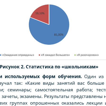
Рисунок 2. Статистика по «школьникам»
ти используемых форм обучения.
Один из 
звучал так: «Какие виды занятий вас больше
и; семинары; самостоятельная работа; тес
 зачеты, экзамены. Результаты представлены н
беих группах опрошенных оказались лекции 