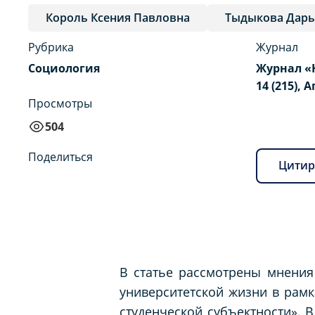
Король Ксения Павловна
Тыдыкова Дарь
Рубрика
Журнал
Социология
Журнал «
14 (215), 
Просмотры
504
Поделиться
Цитир
В статье рассмотрены мнения
университетской жизни в рамк
студенческой субъектности». 