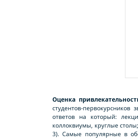
Оценка привлекательнос
студентов-первокурсников 
ответов на который: лекци
коллоквиумы, круглые столы;
3). Самые популярные в о