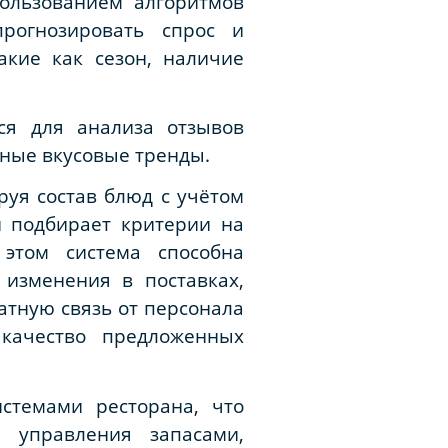
ользованием алгоритмов
рогнозировать спрос и
акие как сезон, наличие
тся для анализа отзывов
ьные вкусовые тренды.
руя состав блюд с учётом
и подбирает критерии на
этом система способна
изменения в поставках,
атную связь от персонала
качество предложенных
стемами ресторана, что
 управления запасами,