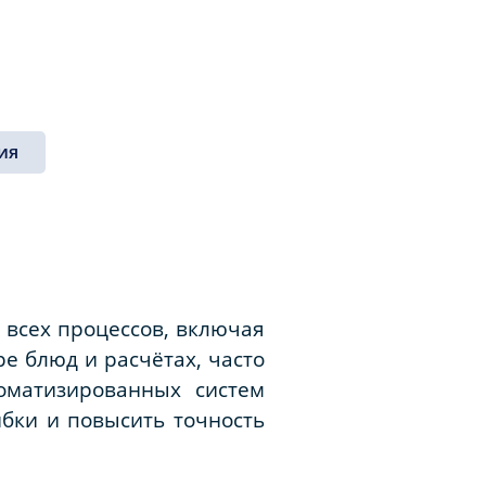
ия
всех процессов, включая
 блюд и расчётах, часто
оматизированных систем
бки и повысить точность