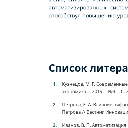
автоматизированных систе
способствуя повышению уров
Список литер
Кузнецов, М. Г. Современные
экономика. – 2019. – №3. – С. 
Петрова, Е. А. Влияние цифро
Петрова // Вестник Инноваций 
Иванов, В. П. Автоматизация 