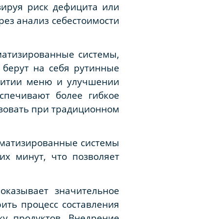
зируя риск дефицита или
рез анализ себестоимости
матизированные системы,
 берут на себя рутинные
звитии меню и улучшении
спечивают более гибкое
изовать при традиционном
томатизированные системы
х минут, что позволяет
оказывает значительное
ить процесс составления
ку продуктов. Внедрение