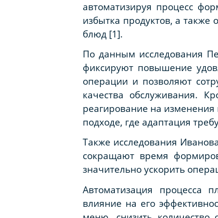
автоматизируя процесс фор
избытка продуктов, а также
блюд [1].
По данным исследования Пет
фиксируют повышение удовл
операции и позволяют сотр
качества обслуживания. К
реагирование на изменения 
подходе, где адаптация треб
Также исследования Иванова
сокращают время формиров
значительно ускорить опера
Автоматизация процесса п
влияние на его эффективнос
меню, снизить количество 