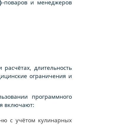
ф-поваров и менеджеров
 расчётах, длительность
дицинские ограничения и
ьзовании программного
я включают:
ню с учётом кулинарных