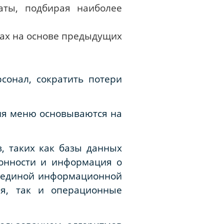
аты, подбирая наиболее
тах на основе предыдущих
сонал, сократить потери
ия меню основываются на
, таких как базы данных
зонности и информация о
я единой информационной
ия, так и операционные