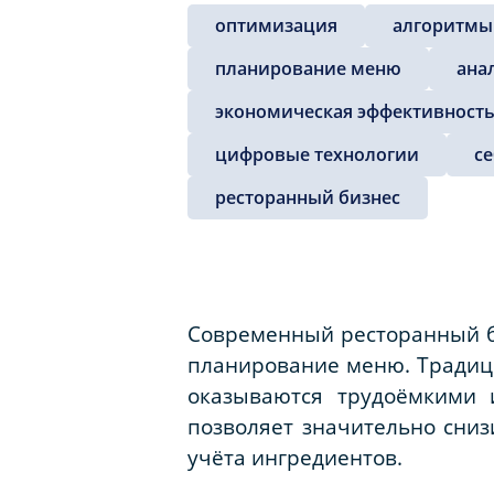
оптимизация
алгоритмы
планирование меню
ана
экономическая эффективность
цифровые технологии
с
ресторанный бизнес
Современный ресторанный б
планирование меню. Традици
оказываются трудоёмкими 
позволяет значительно сни
учёта ингредиентов.