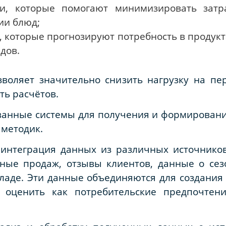
и, которые помогают минимизировать затр
ии блюд;
, которые прогнозируют потребность в продук
дов.
воляет значительно снизить нагрузку на пер
ть расчётов.
анные системы для получения и формирован
 методик.
 интеграция данных из различных источников
нные продаж, отзывы клиентов, данные о се
кладе. Эти данные объединяются для создани
т оценить как потребительские предпочтен