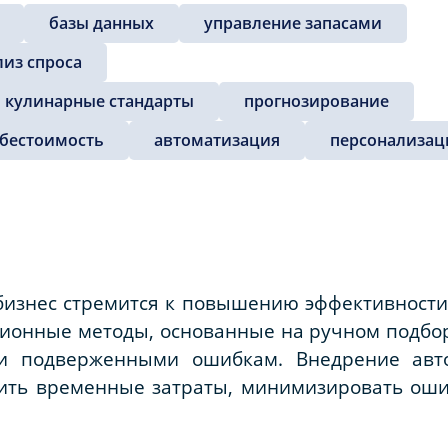
базы данных
управление запасами
лиз спроса
 кулинарные стандарты
прогнозирование
ебестоимость
автоматизация
персонализац
изнес стремится к повышению эффективности 
онные методы, основанные на ручном подборе
и подверженными ошибкам. Внедрение авт
зить временные затраты, минимизировать оши