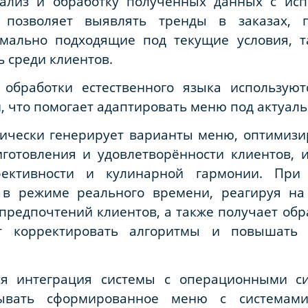
нализ и обработку полученных данных с исп
 позволяет выявлять тренды в заказах, п
мально подходящие под текущие условия, т
 среди клиентов.
 обработки естественного языка использую
, что помогает адаптировать меню под актуал
тически генерирует варианты меню, оптимизи
иготовления и удовлетворённости клиентов, 
фективности и кулинарной гармонии. При 
 в режиме реального времени, реагируя на 
предпочтений клиентов, а также получает обр
ет корректировать алгоритмы и повышать 
я интеграция системы с операционными си
ывать сформированное меню с системами