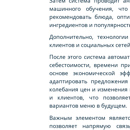
Затем система проводит а
машинного обучения, что
рекомендовать блюда, опти
ингредиентов и популярность
Дополнительно, технологии
клиентов и социальных сетей
После этого система автома
себестоимости, времени пр
основе экономической эф
адаптировать предложения
колебания цен и изменения 
и клиентов, что позволя
вариантов меню в будущем.
Важным элементом являетс
позволяет напрямую связ