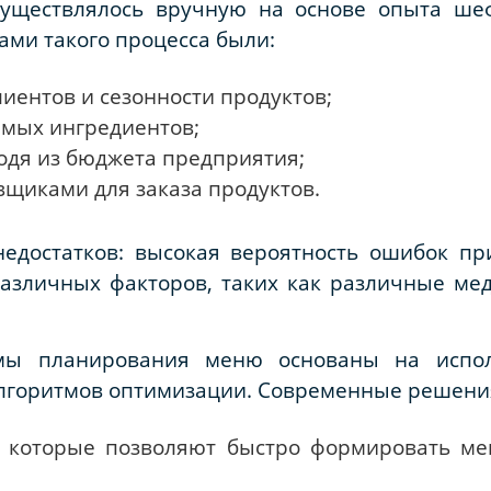
существлялось вручную на основе опыта ше
ами такого процесса были:
иентов и сезонности продуктов;
имых ингредиентов;
одя из бюджета предприятия;
вщиками для заказа продуктов.
едостатков: высокая вероятность ошибок при
различных факторов, таких как различные ме
емы планирования меню основаны на испол
алгоритмов оптимизации. Современные решени
, которые позволяют быстро формировать ме