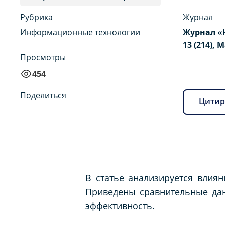
Рубрика
Журнал
Информационные технологии
Журнал «
13 (214), 
Просмотры
454
Поделиться
Цитир
В статье анализируется влия
Приведены сравнительные да
эффективность.