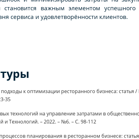
м становится важным элементом успешного 
ня сервиса и удовлетворённости клиентов.
атуры
 подходы к оптимизации ресторанного бизнеса: статья / М
23-35
вых технологий на управление затратами в общественном 
и Технологий. – 2022. – №6. – С. 98-112
процессов планирования в ресторанном бизнесе: статья / 