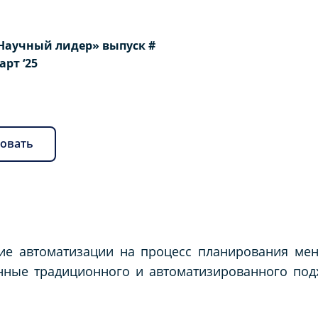
Научный лидер» выпуск #
Март ‘25
овать
ние автоматизации на процесс планирования ме
нные традиционного и автоматизированного под