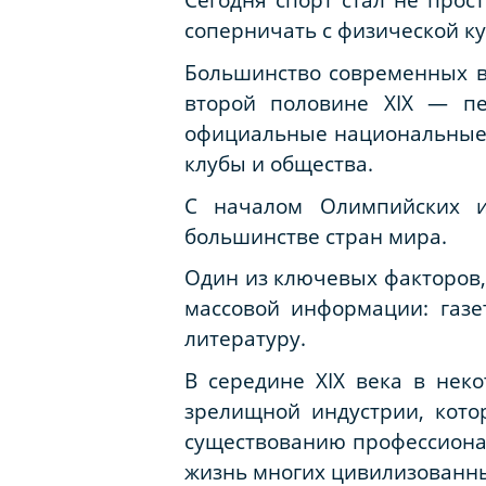
соперничать с физической ку
Большинство современных в
второй половине XIX — пе
официальные национальные 
клубы и общества.
С началом Олимпийских и
большинстве стран мира.
Один из ключевых факторов,
массовой информации: газет
литературу.
В середине XIX века в нек
зрелищной индустрии, кото
существованию профессиона
жизнь многих цивилизованны