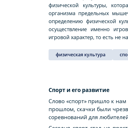
физической культуры, кото
организма предельных мышеч
определению физической кул
осуществление именно игров
игровой характер, то есть не 
физическая культура
спо
Спорт
и
его
развитие
Слово «спорт» пришло к нам 
прошлом, скачки были чрезв
соревнований для любителе
Сегодня спорт стал не про