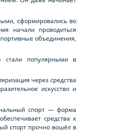
ными, сформировались во
емя начали проводиться
спортивные объединения,
а стали популярными в
ляризация через средства
разительное искусство и
иональный спорт — форма
обеспечивает средства к
ый спорт прочно вошёл в