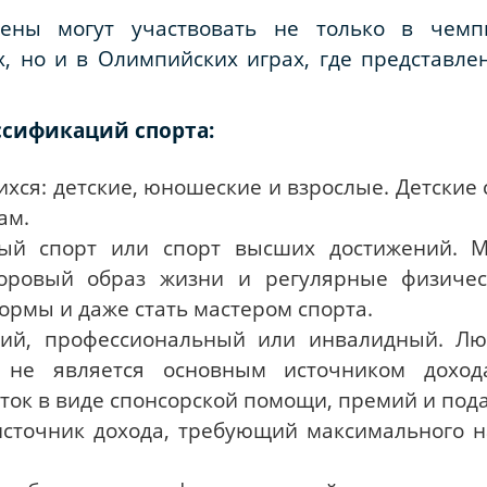
мены могут участвовать не только в чемп
, но и в Олимпийских играх, где представле
ссификаций спорта:
хся: детские, юношеские и взрослые. Детские
ам.
ый спорт или спорт высших достижений. М
доровый образ жизни и регулярные физичес
рмы и даже стать мастером спорта.
ский, профессиональный или инвалидный. Лю
я не является основным источником дохо
ток в виде спонсорской помощи, премий и под
источник дохода, требующий максимального 