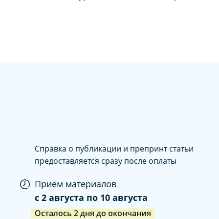
Справка о публикации и препринт статьи
предоставляется сразу после оплаты
Прием материалов
c
2 августа
по
10 августа
Осталось
2
дня
до окончания