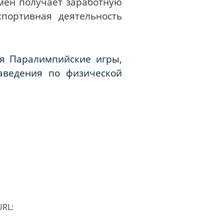
мен получает заработную
портивная деятельность
я Паралимпийские игры,
аведения по физической
URL: