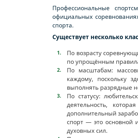
Профессиональные спортс
официальных соревнованиях
спорта.
Существует несколько кла
По возрасту соревнующи
по упрощённым правил
По масштабам: массов
каждому, поскольку з
выполнять разрядные но
По статусу: любитель
деятельность, котора
дополнительный зарабо
спорт — это основной 
духовных сил.