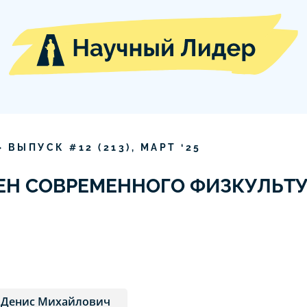
» ВЫПУСК #
12
(
213
),
МАРТ
‘
25
ЕН СОВРЕМЕННОГО ФИЗКУЛЬТ
 Денис Михайлович