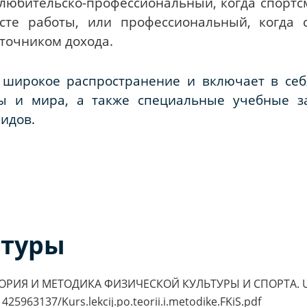
 любительско-профессиональный, когда спортс
сте работы, или профессиональный, когда с
точником дохода.
 широкое распространение и включает в себ
ы и мира, а также специальные учебные з
идов.
атуры
. ТЕОРИЯ И МЕТОДИКА ФИЗИЧЕСКОЙ КУЛЬТУРЫ И СПОРТА. 
1425963137/Kurs.lekcij.po.teorii.i.metodike.FKiS.pdf