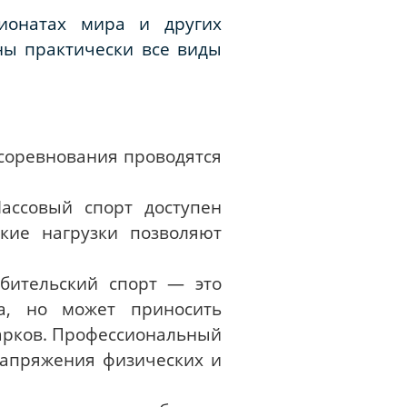
ионатах мира и других
ны практически все виды
 соревнования проводятся
ассовый спорт доступен
кие нагрузки позволяют
бительский спорт — это
да, но может приносить
арков. Профессиональный
напряжения физических и