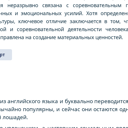
рая неразрывно связана с соревновательным 
ных и эмоциональных усилий. Хотя определен
ьтуры, ключевое отличие заключается в том, ч
ой и соревновательной деятельности человека
направлена на создание материальных ценностей.
рт
из английского языка и буквально переводится 
ычайно популярны, и сейчас они остаются од
й лошадей.
сто увлечением, а настоящим социальным явл