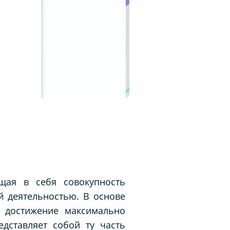
щая в себя совокупность
й деятельностью. В основе
— достижение максимально
едставляет собой ту часть