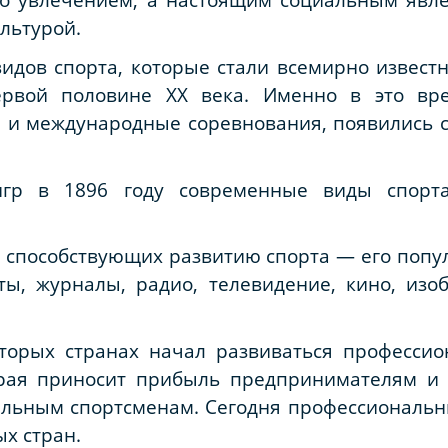
льтурой.
идов спорта, которые стали всемирно извест
рвой половине XX века. Именно в это вр
и международные соревнования, появились 
гр в 1896 году современные виды спорт
 способствующих развитию спорта — его попу
ы, журналы, радио, телевидение, кино, изоб
оторых странах начал развиваться професс
рая приносит прибыль предпринимателям и 
льным спортсменам. Сегодня профессиональн
х стран.