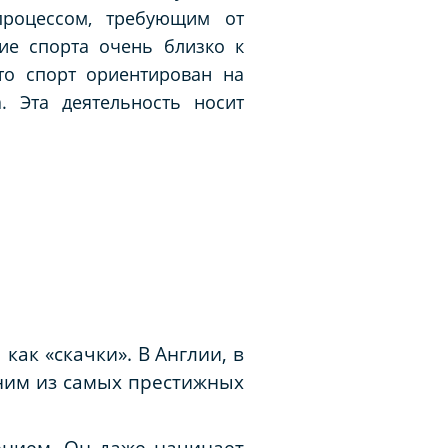
процессом, требующим от
ие спорта очень близко к
то спорт ориентирован на
. Эта деятельность носит
как «скачки». В Англии, в
ним из самых престижных
ением. Он даже начинает