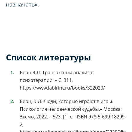
назначать».
Список литературы
Берн Э.Л. Трансактный анализ в
психотерапии. – С. 311,
https://www.labirint.ru/books/322020/
Берн, Э.Л. Люди, которые играют в игры.
Психология человеческой судьбы.– Москва:
Эксмо, 2022. – 573, [1] с. –ISBN 978-5-699-18299-
2,