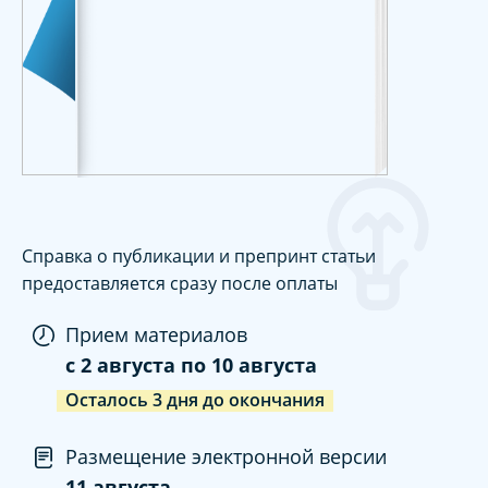
Справка о публикации и препринт статьи
предоставляется сразу после оплаты
Прием материалов
c
2 августа
по
10 августа
Осталось
3
дня
до окончания
Размещение электронной версии
11 августа