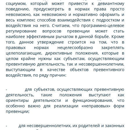
социумом, который может привести к девиантному
поведению, предусмотреть в нормах права просто
невозможно, как невозможно и нормативно оформить и
весь комплекс способов взаимодействия с подростком и
воздействия на него. Считаем, что программно-целевое
регулирование вопросов превенции может стать
наиболее эффективным рычагом в данной борьбе. Кроме
того, данное утверждение строится на том, что в
правовых нормах нецелесообразно закреплять
целеполагающие, директивные положения, которые в
целом крайне нужны как субъектам, осуществляющим
превентивную деятельность, так и несовершеннолетним,
выступающим в качестве объектов превентивного
воздействия, по ряду причин:
- для субъектов, осуществляющих превентивную
деятельность, такие положения выступают как
ориентиры деятельности и функционирования, что
особенно важно для реализации «неправовых» форм
превенции;
- для несовершеннолетних, их родителей и законных