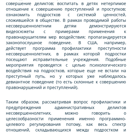
совершение деликтов; воспитать в детях нетерпимое
отношение к совершению преступлений и проступков;
ознакомить подростков с системой ценностей,
сложившейся в обществе. В рамках проводимой работы
несовершеннолетним детям демонстрируются
видеосюжеты с примерами применения к
правонарушителям мер воздействия; пропагандируется
законопослушное поведение. В США, например,
действует программа профилактики преступности
несовершеннолетних, в рамках которой подростки
посещают исправительные учреждения. Подобные
мероприятия проводятся с целью психологического
воздействия на подростков, которые еще не встали на
преступный путь, но у которых уже наблюдалось
девиантное поведение (то есть склонные к совершению
правонарушений и преступлений).
Таким образом, рассматривая вопрос профилактики и
предупреждения административных деликтов
несовершеннолетних, можно говорить о
целесообразности применения именно программно-
целевого регулирования потому, как весь спектр
отношений, складывающихся между подростком и