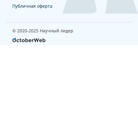
Публичная оферта
© 2020-2025 Научный лидер
Страница, которую вы ищите
не найдена
Вернуться на главную