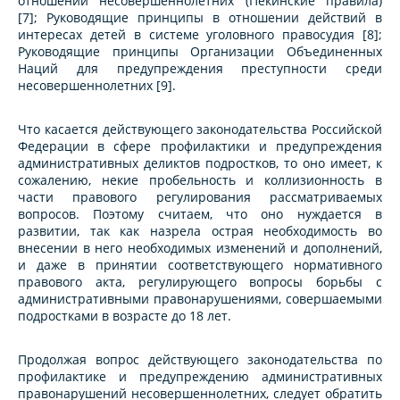
отношении несовершеннолетних (Пекинские правила)
[7]; Руководящие принципы в отношении действий в
интересах детей в системе уголовного правосудия [8];
Руководящие принципы Организации Объединенных
Наций для предупреждения преступности среди
несовершеннолетних [9].
Что касается действующего законодательства Российской
Федерации в сфере профилактики и предупреждения
административных деликтов подростков, то оно имеет, к
сожалению, некие пробельность и коллизионность в
части правового регулирования рассматриваемых
вопросов. Поэтому считаем, что оно нуждается в
развитии, так как назрела острая необходимость во
внесении в него необходимых изменений и дополнений,
и даже в принятии соответствующего нормативного
правового акта, регулирующего вопросы борьбы с
административными правонарушениями, совершаемыми
подростками в возрасте до 18 лет.
Продолжая вопрос действующего законодательства по
профилактике и предупреждению административных
правонарушений несовершеннолетних, следует обратить