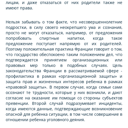
лицам, и даже отказаться от них родители также не
имеют права.
Нельзя забывать о том факте, что несовершеннолетние
подростки, в силу своего неокрепшего ума и сознания,
просто не могут отказаться, например, от предложения
попробовать спиртные напитки, когда такое
предложение поступает напрямую от их родителей.
Поэтому положительная практика Франции говорит о том,
что государство обеспокоено таким положением дел, что
подтверждается принятием организационных или
правовых мер только в подобных случаях. Цель
законодательства Франции в рассматриваемой сфере -
профилактика в рамках «организационной защиты» и
защита прав и жизненных интересов ребенка в рамках
«правовой защиты». В первом случае, когда семьи сами
осознают те трудности, которые у них возникли, и дают
согласие на оказание им помощи со стороны субъектов
превенции. Второй случай подразумевает инциденты,
когда имеются данные, подтверждающие возникновение
опасной для ребенка ситуации, в том числе совершение в
отношении ребенка уголовного деяния.