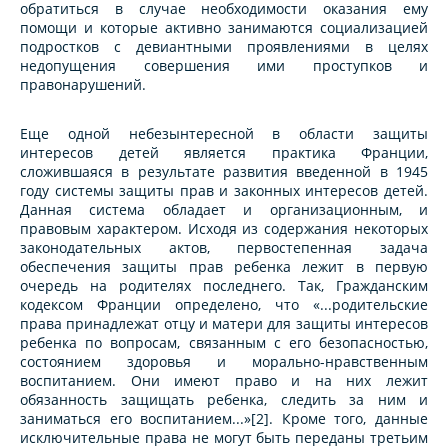
обратиться в случае необходимости оказания ему
помощи и которые активно занимаются социализацией
подростков с девиантными проявлениями в целях
недопущения совершения ими проступков и
правонарушений.
Еще одной небезынтересной в области защиты
интересов детей является практика Франции,
сложившаяся в результате развития введенной в 1945
году системы защиты прав и законных интересов детей.
Данная система обладает и организационным, и
правовым характером. Исходя из содержания некоторых
законодательных актов, первостепенная задача
обеспечения защиты прав ребенка лежит в первую
очередь на родителях последнего. Так, Гражданским
кодексом Франции определено, что «...родительские
права принадлежат отцу и матери для защиты интересов
ребенка по вопросам, связанным с его безопасностью,
состоянием здоровья и морально-нравственным
воспитанием. Они имеют право и на них лежит
обязанность защищать ребенка, следить за ним и
заниматься его воспитанием...»[2]. Кроме того, данные
исключительные права не могут быть переданы третьим