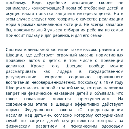
проблему. Ведь судебные инстанции скорее не
занимались конкретизацией норм об отобрании детей, а
осуществляли попытки защитить интересы детей. Но в
этом случае следует уже говорить о качестве реализации
норм в рамках ювенальной юстиции. Не всегда, казалось
бы, положительный умысел отбирания ребенка из семьи
приносит пользу и для ребенка, и для его семьи.
Система ювенальной юстиции также высоко развита и в
Швеции, где действует огромный массив нормативных
правовых актов о детях, в том числе о превенции
деликтов. Кроме того, Швецию вообще можно
рассматривать как лидера в государственном
регулировании вопросов социально правильного
воспитания несовершеннолетних, поскольку в 1979 году
Швеция явилась первой страной мира, которая наложила
запрет на физическое наказание детей и объявила, что
такое наказание является преступлением. На
современном этапе в Швеции эффективно действуют
нормы Федерального закона «О предотвращении
насилия над детьми», согласно которому сотрудниками
служб по защите детей осуществляется контроль за
физическим развитием и психическим здоровьем