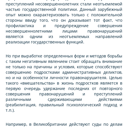
преступлений несовершеннолетних стали неотъемлемой
частью государственной политики. Данный зарубежный
опыт можно охарактеризовать только с положительной
стороны ввиду того, что он доказывает тот факт, что
профилактика и предупреждение совершения
несовершеннолетними лицами правонарушений
является одним из неотъемлемых направлений
реализации государственных функций.
Но при выработке определенных форм и методов борьбы
с таким негативным явлением стоит обращать внимание
не только на причины и условия, которые способствуют
совершению подростками административных деликтов,
но и на особенности личности правонарушителя. Целью
такого «вмешательства» в жизнь подростков является в
первую очередь удержание последних от повторного
совершения правонарушений и преступлений
различными сдерживающими действиями
(реабилитация, правильный психологический подход и
т.п.).
Например, в Великобритании действуют суды по делам