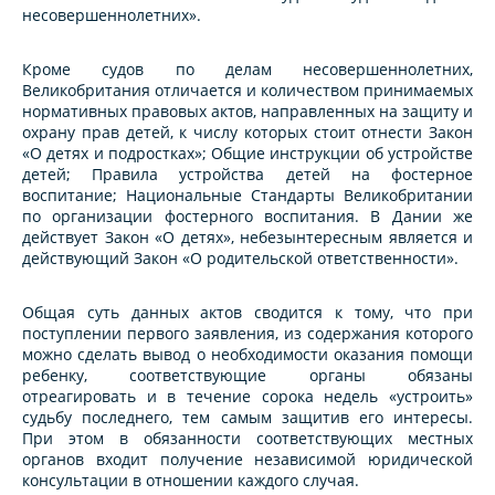
несовершеннолетних».
Кроме судов по делам несовершеннолетних,
Великобритания отличается и количеством принимаемых
нормативных правовых актов, направленных на защиту и
охрану прав детей, к числу которых стоит отнести Закон
«О детях и подростках»; Общие инструкции об устройстве
детей; Правила устройства детей на фостерное
воспитание; Национальные Стандарты Великобритании
по организации фостерного воспитания. В Дании же
действует Закон «О детях», небезынтересным является и
действующий Закон «О родительской ответственности».
Общая суть данных актов сводится к тому, что при
поступлении первого заявления, из содержания которого
можно сделать вывод о необходимости оказания помощи
ребенку, соответствующие органы обязаны
отреагировать и в течение сорока недель «устроить»
судьбу последнего, тем самым защитив его интересы.
При этом в обязанности соответствующих местных
органов входит получение независимой юридической
консультации в отношении каждого случая.