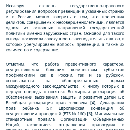
Исследуя степень государственно-правового
регулирования вопросов превенции в указанных странах
и в России, можно говорить о том, что превенция
деликтов, совершаемых несовершеннолетними, является
одним из основных направлений государственной
политики именно зарубежных стран. Основой для такого
вывода послужила совокупность законодательных актов, в
которых урегулированы вопросы превенции, а также их
количество и содержание.
Отметим, что работа превентивного характера,
осуществляемая большим количеством субъектов
профилактики как в России, так и за рубежом,
основывается на общепризнанных нормах
международного законодательства, к числу которых в
первую очередь относятся: Всемирная декларация об
обеспечении выживания, защиты и развития детей [3];
Всеобщая декларация прав человека [4]; Декларация
прав ребенка [5]; Европейская конвенция об
осуществлении прав детей (ETS № 160) [6]; Минимальные
стандартные правила Организации Объединенных
Наций, касающиеся отправления правосудия в