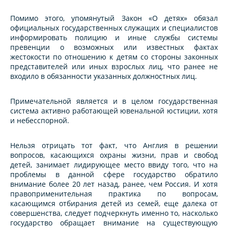
Помимо этого, упомянутый Закон «О детях» обязал
официальных государственных служащих и специалистов
информировать полицию и иные службы системы
превенции о возможных или известных фактах
жестокости по отношению к детям со стороны законных
представителей или иных взрослых лиц, что ранее не
входило в обязанности указанных должностных лиц.
Примечательной является и в целом государственная
система активно работающей ювенальной юстиции, хотя
и небесспорной.
Нельзя отрицать тот факт, что Англия в решении
вопросов, касающихся охраны жизни, прав и свобод
детей, занимает лидирующее место ввиду того, что на
проблемы в данной сфере государство обратило
внимание более 20 лет назад, ранее, чем Россия. И хотя
правоприменительная практика по вопросам,
касающимся отбирания детей из семей, еще далека от
совершенства, следует подчеркнуть именно то, насколько
государство обращает внимание на существующую