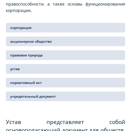
правоспособности, а также основы функционирования
корпорации.
корпорация
акционерное общество
правовая природа
устав
нормативный акт
учредительный документ
Устав представляет собой
основополагающий документ для обществ,