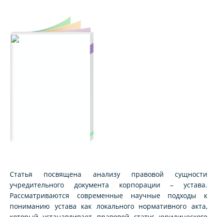
Статья посвящена анализу правовой сущности
учредительного документа корпорации – устава.
Рассматриваются современные научные подходы к
пониманию устава как локального нормативного акта,
который устанавливает правовой статус юридического