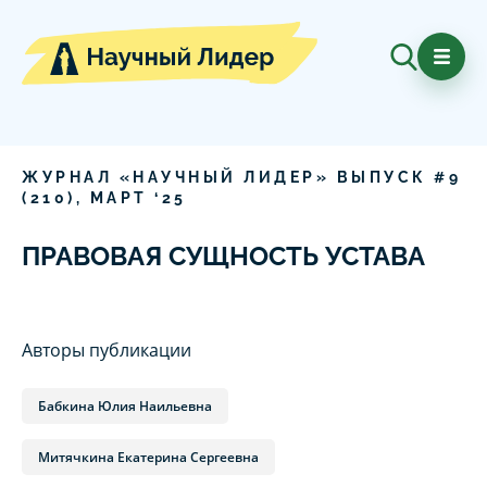
ЖУРНАЛ «НАУЧНЫЙ ЛИДЕР» ВЫПУСК #
9
(
210
),
МАРТ
‘
25
ПРАВОВАЯ СУЩНОСТЬ УСТАВА
Авторы публикации
Бабкина Юлия Наильевна
Митячкина Екатерина Сергеевна