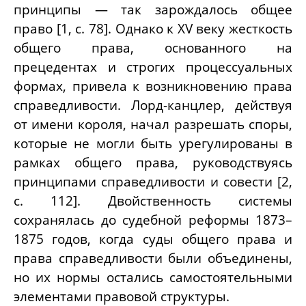
принципы — так зарождалось общее
право [1, с. 78]. Однако к XV веку жесткость
общего права, основанного на
прецедентах и строгих процессуальных
формах, привела к возникновению права
справедливости. Лорд-канцлер, действуя
от имени короля, начал разрешать споры,
которые не могли быть урегулированы в
рамках общего права, руководствуясь
принципами справедливости и совести [2,
с. 112]. Двойственность системы
сохранялась до судебной реформы 1873–
1875 годов, когда суды общего права и
права справедливости были объединены,
но их нормы остались самостоятельными
элементами правовой структуры.