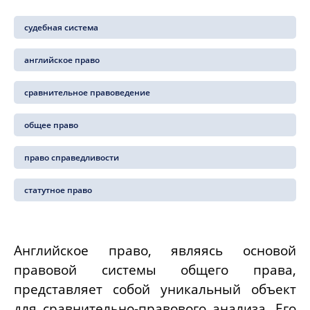
судебная система
английское право
сравнительное правоведение
общее право
право справедливости
статутное право
Английское право, являясь основой
правовой системы общего права,
представляет собой уникальный объект
для сравнительно-правового анализа. Его