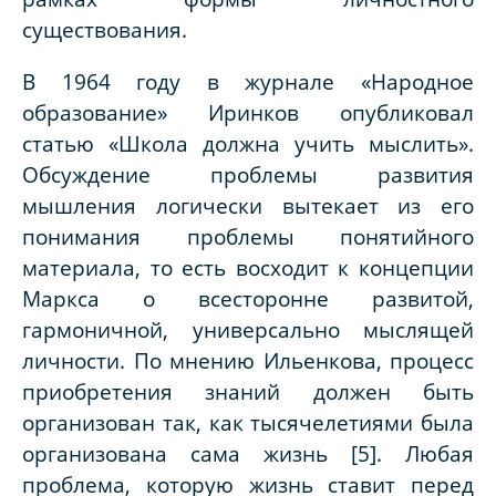
существования.
В 1964 году в журнале «Народное
образование» Иринков опубликовал
статью
«Школа должна учить
мысли
ть».
Обсуждение проблемы развития
мышления логически вытекает из его
понимания проблемы понятийного
материала, то есть восходит к концепции
Маркса о всесторонне развитой,
гармоничной, универсально мыслящей
личности. По мнению Ильенкова, процесс
приобретения знаний должен быть
организован так, как тысячелетиями была
организована сама жизнь [5].
Любая
проблема, которую жизнь ставит перед