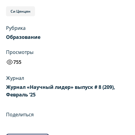
Си Цянцян
Рубрика
Образование
Просмотры
755
Журнал
Журнал «Научный лидер» выпуск # 8 (209),
Февраль ‘25
Поделиться