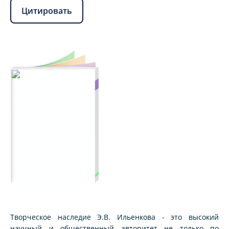
Цитировать
Творческое наследие Э.В. Ильенкова - это высокий
научный и общественный авторитет не только по