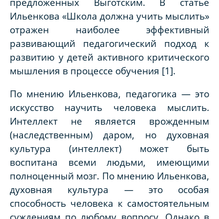
предложенных Выготским. В статье
Ильенкова «Школа должна учить мыслить»
отражен наиболее эффективный
развивающий педагогический подход к
развитию у детей активного критического
мышления в процессе обучения [1].
По мнению Ильенкова, педагогика — это
искусство научить человека мыслить.
Интеллект не является врожденным
(наследственным) даром, но духовная
культура (интеллект) может быть
воспитана всеми людьми, имеющими
полноценный мозг. По мнению Ильенкова,
духовная культура — это особая
способность человека к самостоятельным
суждениям по любому вопросу. Однако в