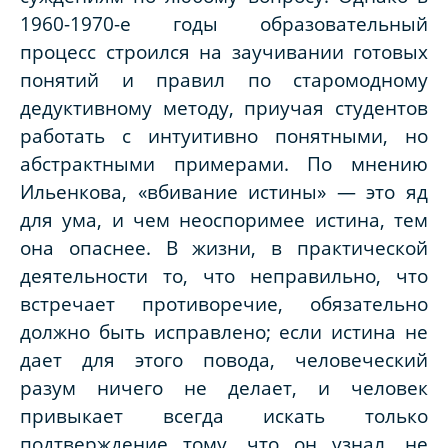
1960-1970-е годы образовательный
процесс строился на заучивании готовых
понятий и правил по старомодному
дедуктивному методу, приучая студентов
работать с интуитивно понятными, но
абстрактными примерами. По мнению
Ильенкова, «вбивание истины» — это яд
для ума, и чем неоспоримее истина, тем
она опаснее. В жизни, в практической
деятельности то, что неправильно, что
встречает противоречие, обязательно
должно быть исправлено; если истина не
дает для этого повода, человеческий
разум ничего не делает, и человек
привыкает всегда искать только
подтверждение тому, что он узнал, не