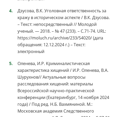
Дзусова, В.К. Уголовная ответственность за
кражу в историческом аспекте / В.К. Дзусова.
– Текст: непосредственный // Молодой
ученый. — 2018. – № 47 (233). – С.71-74. URL:
https://moluch.ru/archive/233/54020/ (дата
обращения: 12.12.2024 г.) – Текст:
электронный
Оленева, И.Р. Криминалистическая
характеристика хищений / И.Р. Оленева, В.А.
Шурухнов// Актуальные вопросы
расследования хищений: материалы
Всероссийской научно-практической
конференции (Екатеринбург, 14 ноября 2024
года) / Под ред. Н.Б. Вахмяниной. М.:
Московская академия Следственного