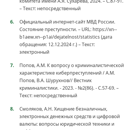
комитета имени А.Я. Сухарева, 2024. – С.87-91.
– Текст: непосредственный
Официальный интернет-сайт МВД России.
Состояние преступности. – URL: https://xn--
b1aew.xn--p1ai/dejatelnost/statistics (дата
обращения: 12.12.2024 г.) – Текст:
электронный
Попов, А.М. К вопросу о криминалистической
характеристике киберпреступлений / А.М.
Попов, В.А. Шурухнов// Вестник
криминалистики. - 2023. - №2(86). - С.57-69. –
Текст: непосредственный
Смоляков, А.Н. Хищение безналичных,
электронных денежных средств и цифровой
валюты: вопросы юридической техники и