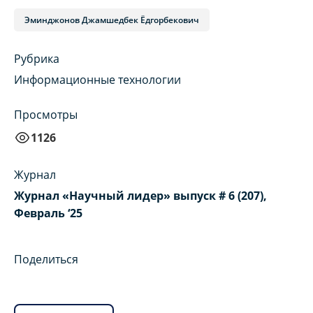
Эминджонов Джамшедбек Ёдгорбекович
Рубрика
Информационные технологии
Просмотры
1126
Журнал
Журнал «Научный лидер» выпуск # 6 (207),
Февраль ‘25
Поделиться