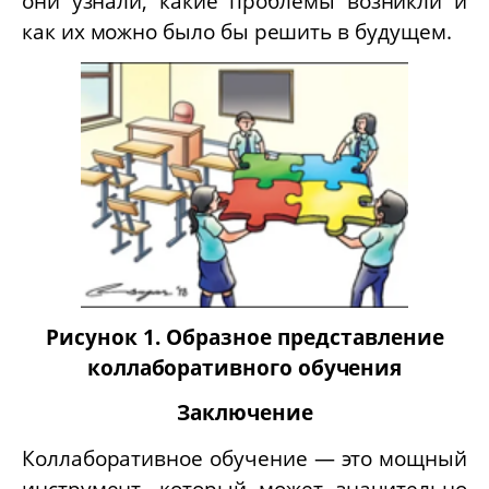
они узнали, какие проблемы возникли и
как их можно было бы решить в будущем.
Рисунок 1. Образное представление
к
оллаборативного обучения
Заключение
Коллаборативное обучение — это мощный
инструмент, который может значительно