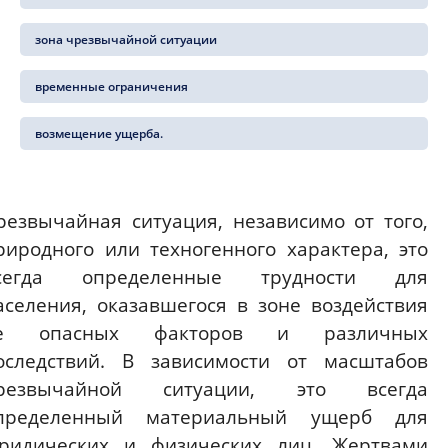
зона чрезвычайной ситуации
временные ограничения
возмещение ущерба.
резвычайная ситуация, независимо от того,
риродного или техногенного характера, это
сегда определенные трудности для
аселения, оказавшегося в зоне воздействия
е опасных факторов и различных
оследствий. В зависимости от масштабов
резвычайной ситуации, это всегда
пределенный материальный ущерб для
ридических и физических лиц. Жертвами