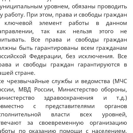
униципальным уровнем, обязаны проводить
ту работу. При этом, права и свободы граждан
 ключевой элемент работы в данном
аправлении, так как нельзя этого не
читывать. Все права и свободы граждан
олжны быть гарантированы всем гражданам
оссийской Федерации, без исключения. Все
рава и свободы граждан гарантируются в
ашей стране.
се чрезвычайные службы и ведомства (МЧС
оссии, МВД России, Министерство обороны,
инистерство здравоохранения и т.д.)
овместно с представителями органов
сполнительной власти всех уровней,
твечают за своевременную организацию
аботы по оказанию помощи с населением,