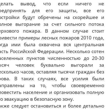
делать вывод, что если ничего не
редпринять для его защиты, все его
остройки будут обречены на скорейшее и
олное выгорание за счет сильного потока
ерхового пожара. В данном случае стоит
ривести примеры лесных пожаров 2010 года,
огда ими была охвачена вся центральная
асть Российской Федерации. Несколько сотен
аселенных пунктов численностью до 20-30
ысяч человек буквально выгорали за
есколько часов, оставляя тысячи граждан без
рова. В таких случаях, все усилия были
аправлены на то, чтобы своевременно
повестить население и организовать полную
го эвакуацию в безопасную зону.
акже следует остановиться и более детально