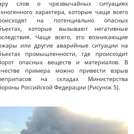
ару слов о чрезвычайных ситуациях
ехногенного характера, которые чаще всего
роисходят на потенциально опасных
бъектах, которые вызывают негативные
оследствия. Чаще всего, это возникающие
ожары или другие аварийные ситуации на
бъектах промышленности, где происходит
борот опасных веществ и материалов. В
ачестве примера можно привести взрыв
оеприпасов на складах Министерства
бороны Российской Федерации (Рисунок 5).