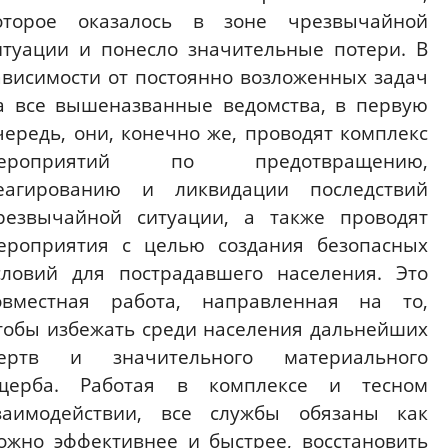
оторое оказалось в зоне чрезвычайной
итуации и понесло значительные потери. В
ависимости от постоянно возложенных задач
а все вышеназванные ведомства, в первую
чередь, они, конечно же, проводят комплекс
ероприятий по предотвращению,
еагированию и ликвидации последствий
резвычайной ситуации, а также проводят
ероприятия с целью создания безопасных
словий для пострадавшего населения. Это
овместная работа, направленная на то,
тобы избежать среди населения дальнейших
ертв и значительного материального
щерба. Работая в комплексе и тесном
заимодействии, все службы обязаны как
ожно эффективнее и быстрее, восстановить