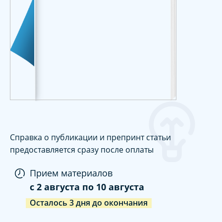
Справка о публикации и препринт статьи
предоставляется сразу после оплаты
Прием материалов
c
2 августа
по
10 августа
Осталось
3
дня
до окончания