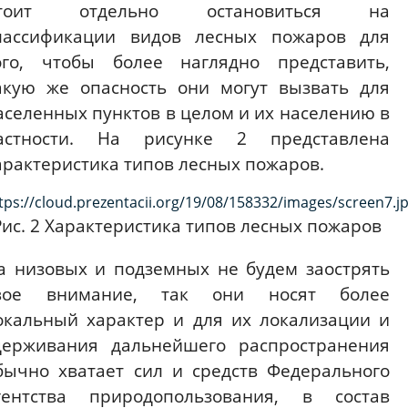
тоит отдельно остановиться на
лассификации видов лесных пожаров для
ого, чтобы более наглядно представить,
акую же опасность они могут вызвать для
аселенных пунктов в целом и их населению в
астности. На рисунке 2 представлена
арактеристика типов лесных пожаров.
Рис. 2 Характеристика типов лесных пожаров
а низовых и подземных не будем заострять
вое внимание, так они носят более
окальный характер и для их локализации и
держивания дальнейшего распространения
бычно хватает сил и средств Федерального
гентства природопользования, в состав