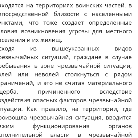
аходятся на территориях воинских частей, в
епосредственной близости с населенными
унктами, что тоже создает определенные
словия возникновения угрозы для местного
аселения и их жилищ.
сходя из вышеуказанных видов
резвычайных ситуаций, граждане в случае
ребывания в зоне чрезвычайной ситуации,
олей или неволей столкнуться с рядом
граничений, и это не считая материального
щерба, причиненного вследствие
оздействия опасных факторов чрезвычайной
итуации. Как правило, на территории, где
роизошла чрезвычайная ситуация, вводится
ежим функционирования органов
сполнительной власти в чрезвычайной