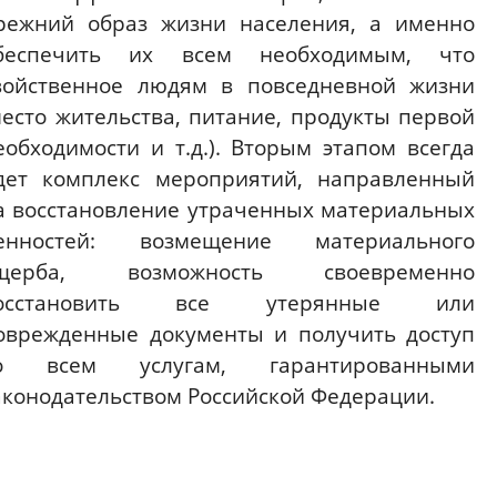
режний образ жизни населения, а именно
беспечить их всем необходимым, что
войственное людям в повседневной жизни
место жительства, питание, продукты первой
еобходимости и т.д.). Вторым этапом всегда
дет комплекс мероприятий, направленный
а восстановление утраченных материальных
енностей: возмещение материального
щерба, возможность своевременно
осстановить все утерянные или
оврежденные документы и получить доступ
о всем услугам, гарантированными
аконодательством Российской Федерации.