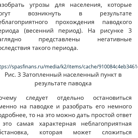
азобрать угрозы для населения, которые
огут возникнуть в результате
еблагоприятного прохождения паводкого
ериода (весенний период). На рисунке 3
аглядно представлены негативные
оследствия такого периода.
Рис. 3 Затопленный населенный пункт в
результате паводка
очему следует отдельно остановиться
менно на паводке и разобрать его немного
одробнее, то на это можно дать простой ответ
 это самая характерная неблагоприятная
бстановка, которая может сложиться