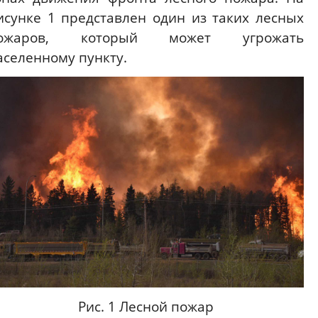
исунке 1 представлен один из таких лесных
ожаров, который может угрожать
аселенному пункту.
Рис. 1 Лесной пожар