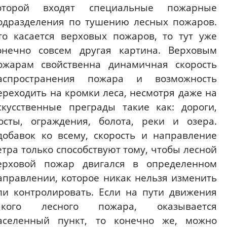
оторой входят специальные пожарные
одразделения по тушению лесных пожаров.
то касается верховых пожаров, то тут уже
онечно совсем другая картина. Верховым
ожарам свойственна динамичная скорость
аспространения пожара и возможность
ереходить на кромки леса, несмотря даже на
скусственные преграды такие как: дороги,
осты, ограждения, болота, реки и озера.
добавок ко всему, скорость и направление
етра только способствуют тому, чтобы лесной
ерховой пожар двигался в определенном
аправлении, которое никак нельзя изменить
ли контролировать. Если на пути движения
акого лесного пожара, оказывается
аселенный пункт, то конечно же, можно