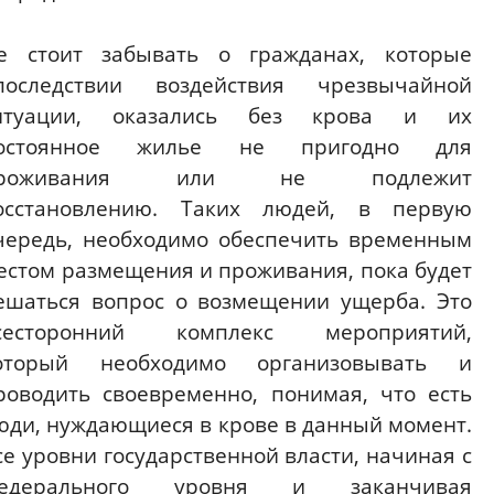
е стоит забывать о гражданах, которые
последствии воздействия чрезвычайной
итуации, оказались без крова и их
остоянное жилье не пригодно для
роживания или не подлежит
осстановлению. Таких людей, в первую
чередь, необходимо обеспечить временным
естом размещения и проживания, пока будет
ешаться вопрос о возмещении ущерба. Это
сесторонний комплекс мероприятий,
оторый необходимо организовывать и
роводить своевременно, понимая, что есть
юди, нуждающиеся в крове в данный момент.
се уровни государственной власти, начиная с
едерального уровня и заканчивая