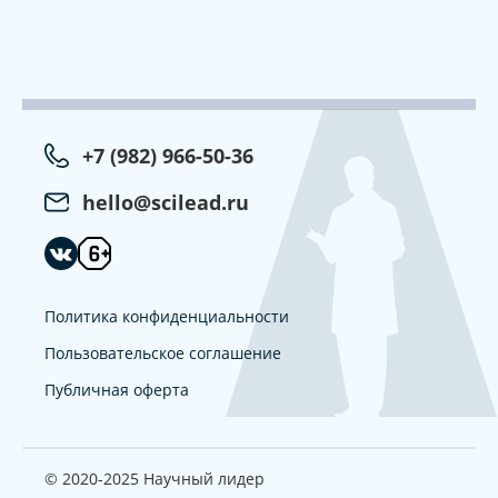
+7 (982) 966-50-36
hello@scilead.ru
Политика конфиденциальности
Пользовательское соглашение
Публичная оферта
© 2020-2025 Научный лидер