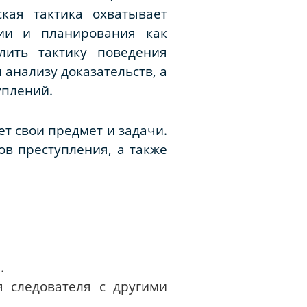
кая тактика охватывает
ии и планирования как
лить тактику поведения
 анализу доказательств, а
уплений.
т свои предмет и задачи.
в преступления, а также
.
 следователя с другими