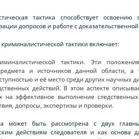
стическая тактика способствует освоению 
зации допросов и работе с доказательственной
криминалистической тактики включает:
миналистической тактики. Эти положени
редмета и источников данной области, а 
ступностью и её место среди других научных д
дственных действий. В этом аспекте описывае
х на эффективное выполнение следственных 
вия, допросы, экспертизы и проверки.
ка может быть рассмотрена с двух главн
ким действиям следователя и как основа д