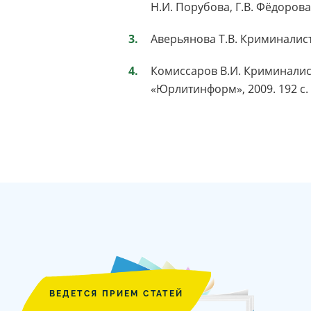
Н.И. Порубова, Г.В. Фёдорова.
Аверьянова Т.В. Криминалистик
Комиссаров В.И. Криминалист
«Юрлитинформ», 2009. 192 с.
ВЕДЕТСЯ ПРИЕМ СТАТЕЙ