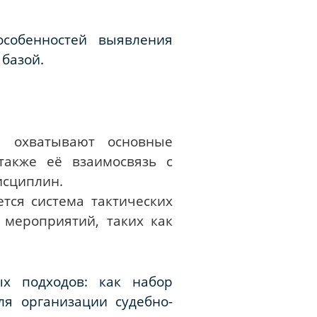
особенностей выявления
 базой.
я охватывают основные
также её взаимосвязь с
исциплин.
тся система тактических
мероприятий, таких как
ых подходов: как набор
ля организации судебно-