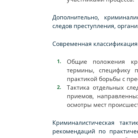
Дополнительно, криминали
следов преступления, органи
Современная классификация 
Общие положения кри
термины, специфику п
практикой борьбы с пре
Тактика отдельных сле
приемов, направленны
осмотры мест происшест
Криминалистическая такти
рекомендаций по практичес