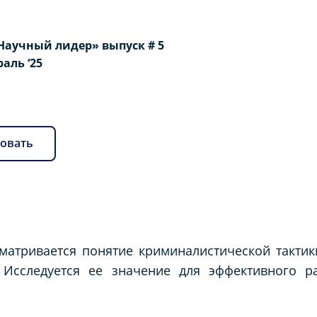
Научный лидер» выпуск # 5
раль ‘25
овать
матривается понятие криминалистической тактики
 Исследуется ее значение для эффективного р