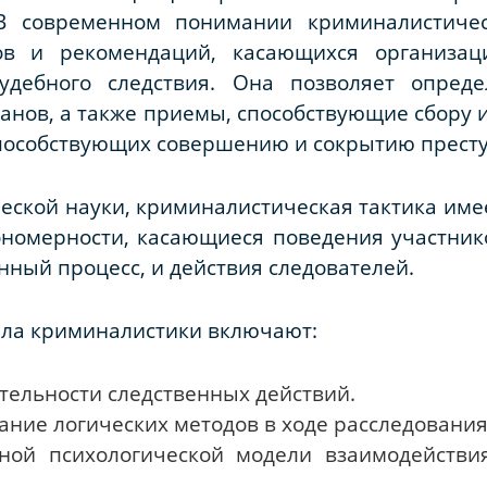
В современном понимании криминалистичес
ов и рекомендаций, касающихся организац
судебного следствия. Она позволяет опреде
анов, а также приемы, способствующие сбору и
способствующих совершению и сокрытию прест
еской науки, криминалистическая тактика имее
номерности, касающиеся поведения участнико
нный процесс, и действия следователей.
ела криминалистики включают:
тельности следственных действий.
ние логических методов в ходе расследования
ной психологической модели взаимодействия