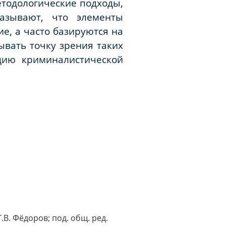
етодологические подходы,
азывают, что элементы
е, а часто базируются на
ывать точку зрения таких
цию криминалистической
.В. Фёдоров; под. общ. ред.