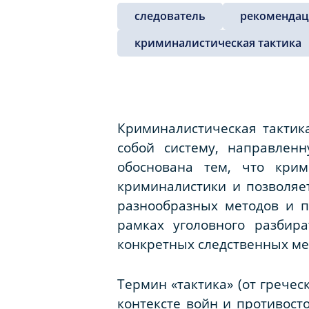
следователь
рекоменда
криминалистическая тактика
Криминалистическая тактик
собой систему, направлен
обоснована тем, что крим
криминалистики и позволяе
разнообразных методов и 
рамках уголовного разбир
конкретных следственных м
Термин «тактика» (от гречес
контексте войн и противост