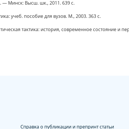
 — Минск: Высш. шк., 2011. 639 с.
а: учеб. пособие для вузов. М., 2003. 363 с.
ическая тактика: история, современное состояние и пер
Справка о публикации и препринт статьи