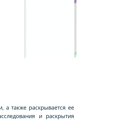
, а также раскрывается ее
асследования и раскрытия