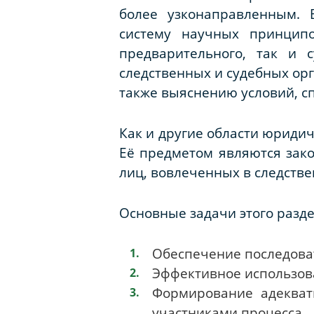
более узконаправленным. 
систему научных принцип
предварительного, так и 
следственных и судебных орг
также выяснению условий, 
Как и другие области юридич
Её предметом являются зако
лиц, вовлеченных в следстве
Основные задачи этого разд
Обеспечение последова
Эффективное использова
Формирование адекват
участниками процесса.