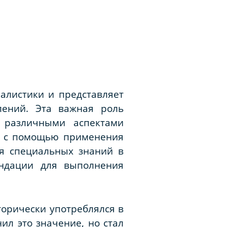
алистики и представляет
лений. Эта важная роль
с различными аспектами
ть с помощью применения
я специальных знаний в
ендации для выполнения
торически употреблялся в
ил это значение, но стал