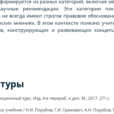
формируется из разных категорий, включая м
аучные рекомендации. Эти категории пок
 не всегда имеют строгое правовое обосновани
ских мнениях. В этом контексте полезно учит
бов, конструирующих и развивающих концеп
атуры
ционный курс. Изд. 4-е перераб. и доп. М., 2017. 271 с.
: учебник / Н.И. Порубов, Г.И. Грамович, А.Н. Порубов, Г