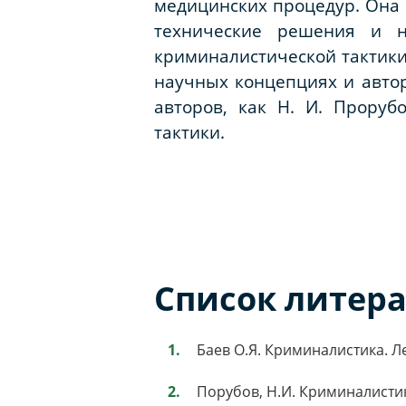
медицинских процедур. Она 
технические решения и н
криминалистической тактики
научных концепциях и автор
авторов, как Н. И. Прору
тактики.
Список литер
Баев О.Я. Криминалистика. Лек
Порубов, Н.И. Криминалистика