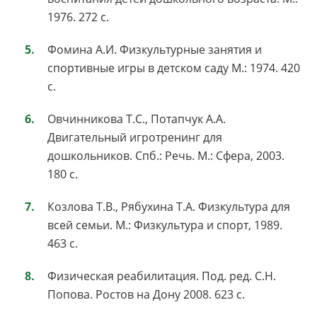
1976. 272 с.
Фомина А.И. Физкультурные занятия и
спортивные игры в детском саду М.: 1974. 420
c.
Овчинникова Т.С., Потапчук А.А.
Двигательный игротренинг для
дошкольников. Спб.: Речь. М.: Сфера, 2003.
180 с.
Козлова Т.В., Рябухина Т.А. Физкультура для
всей семьи. М.: Физкультура и спорт, 1989.
463 с.
Физическая реабилитация. Под. ред. С.Н.
Попова. Ростов на Дону 2008. 623 с.