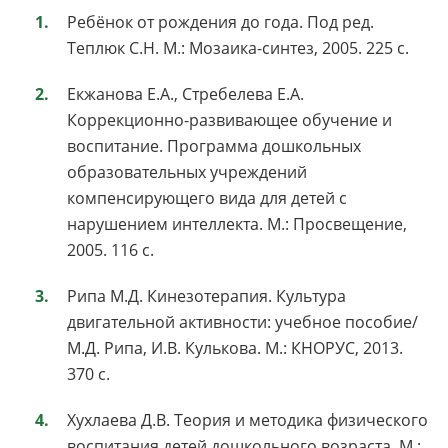
Ребёнок от рождения до года. Под ред.
Теплюк С.Н. М.: Мозаика-синтез, 2005. 225 с.
Екжанова Е.А., Стребелева Е.А.
Коррекционно-развивающее обучение и
воспитание. Программа дошкольных
образовательных учреждений
компенсирующего вида для детей с
нарушением интеллекта. М.: Просвещение,
2005. 116 с.
Рипа М.Д. Кинезотерапия. Культура
двигательной активности: учебное пособие/
М.Д. Рипа, И.В. Кулькова. М.: КНОРУС, 2013.
370 с.
Хухлаева Д.В. Теория и методика физического
воспитания детей дошкольного возраста. М.: