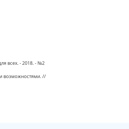
я всех. - 2018. - №2
и возможностями. //