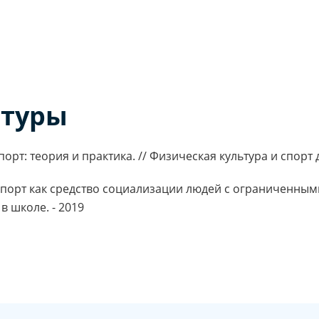
атуры
рт: теория и практика. // Физическая культура и спорт дл
порт как средство социализации людей с ограниченным
в школе. - 2019