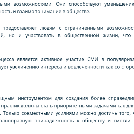
ными возможностями. Они способствуют уменьшени
ность и взаимопонимание в обществе.
т предоставляет людям с ограниченными возможнос
рой, но и участвовать в общественной жизни, чт
цесса является активное участие СМИ в популяриз
ует увеличению интереса и вовлеченности как со стор
щным инструментом для создания более справедлив
 практик должны стать приоритетными задачами как для 
. Только совместными усилиями можно достичь того,
лноправную принадлежность к обществу и смогли н