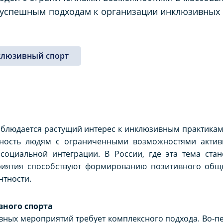
 успешным подходам к организации инклюзивных
клюзивный спорт
аблюдается растущий интерес к инклюзивным практикам
жность людям с ограниченными возможностями актив
 социальной интеграции. В России, где эта тема стан
иятия способствуют формированию позитивного обще
нтности.
вного спорта
ных мероприятий требует комплексного подхода. Во-п