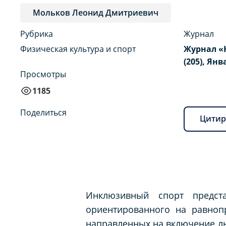
Мольков Леонид Дмитриевич
Рубрика
Журнал
Физическая культура и спорт
Журнал «
(205), Янв
Просмотры
1185
Поделиться
Цитир
Инклюзивный спорт предст
ориентированного на равнопр
направленных на включение л