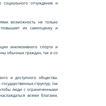
ю социального отчуждения и
тями возможность не только
о повышает их самооценку и
ации инклюзивного спорта и
оны обычных граждан, так и со
ого и доступного общества.
государственных структур, так
 чтобы люди с ограниченными
аслаждаться всеми благами,