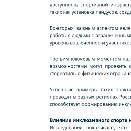
доступность спортивной инфраст
таких как установка пандусов, со
Во-вторых, важным аспектом явля
работы с людьми с ограниченными
уровень вовлеченности участников
Третьим ключевым моментом явля
возможностями могут проявить с
стереотипы о физических огранич
Успешные примеры таких практи
проводят в разных регионах Росси
способствует формированию инкл
Влияние инклюзивного спорта 
Исследования показывают, что