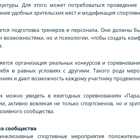
руктуры. Для этого может потребоваться проведение
здание удобных зрительских мест и модификация спортив
ется подготовка тренеров и персонала. Они должны бы
 возможностями, но и психологии, чтобы создать ком
.
ется организация реальных конкурсов и соревновани
ебя в равных условиях с другими. Такого рода мер
ениях и дают возможность каждому участнику продемонс
к можно увидеть в ежегодных соревнованиях «Парал
и, активно вовлекая не только спортсменов, но и зрит
юзивного сообщества.
на сообщества
 инклюзивные спортивные мероприятия положитель