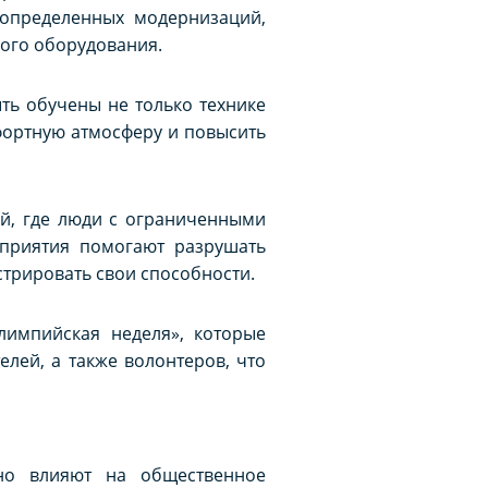
 определенных модернизаций,
ного оборудования.
ть обучены не только технике
фортную атмосферу и повысить
й, где люди с ограниченными
оприятия помогают разрушать
трировать свои способности.
импийская неделя», которые
елей, а также волонтеров, что
но влияют на общественное