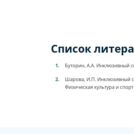
Список литер
Буторин, А.А. Инклюзивный спо
Шарова, И.П. Инклюзивный с
Физическая культура и спорт 