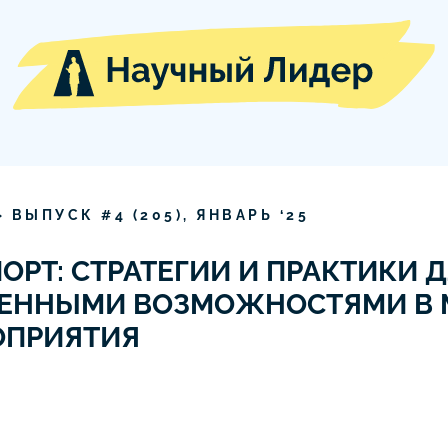
» ВЫПУСК #
4
(
205
),
ЯНВАРЬ
‘
25
РТ: СТРАТЕГИИ И ПРАКТИКИ 
ЧЕННЫМИ ВОЗМОЖНОСТЯМИ В
ОПРИЯТИЯ