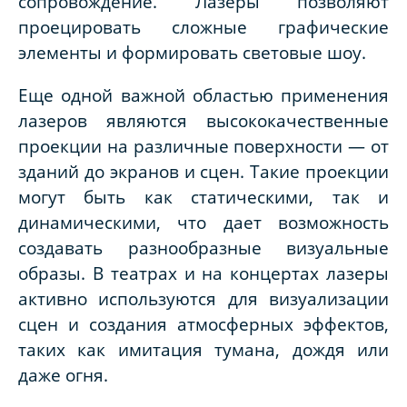
сопровождение. Лазеры позволяют
проецировать сложные графические
элементы и формировать световые шоу.
Еще одной важной областью применения
лазеров являются высококачественные
проекции на различные поверхности — от
зданий до экранов и сцен. Такие проекции
могут быть как статическими, так и
динамическими, что дает возможность
создавать разнообразные визуальные
образы. В театрах и на концертах лазеры
активно используются для визуализации
сцен и создания атмосферных эффектов,
таких как имитация тумана, дождя или
даже огня.