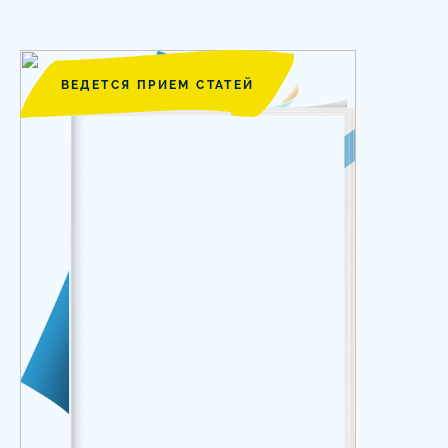
ВЕДЕТСЯ ПРИЕМ СТАТЕЙ