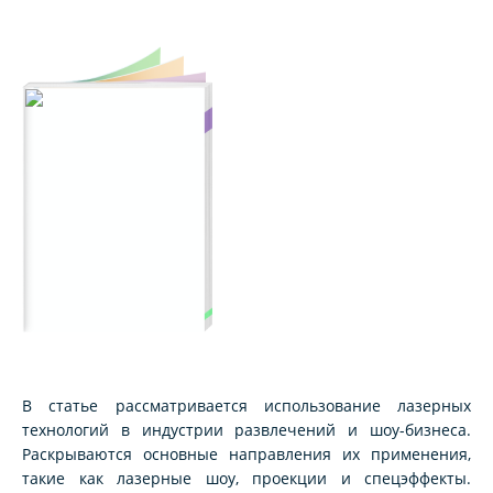
В статье рассматривается использование лазерных
технологий в индустрии развлечений и шоу-бизнеса.
Раскрываются основные направления их применения,
такие как лазерные шоу, проекции и спецэффекты.