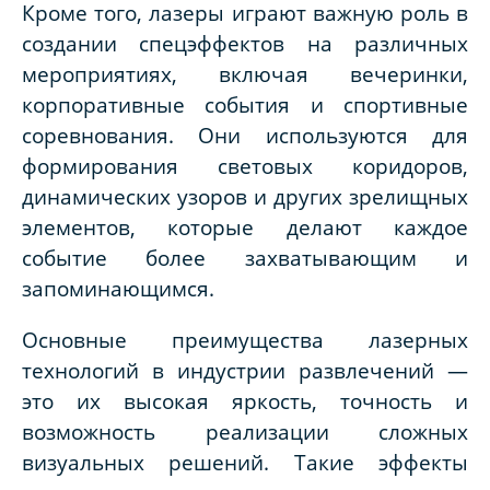
Кроме того, лазеры играют важную роль в
создании спецэффектов на различных
мероприятиях, включая вечеринки,
корпоративные события и спортивные
соревнования. Они используются для
формирования световых коридоров,
динамических узоров и других зрелищных
элементов, которые делают каждое
событие более захватывающим и
запоминающимся.
Основные преимущества лазерных
технологий в индустрии развлечений —
это их высокая яркость, точность и
возможность реализации сложных
визуальных решений. Такие эффекты