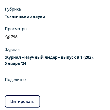
Рубрика
Технические науки
Просмотры
798
Журнал
Журнал «Научный лидер» выпуск # 1 (202),
Январь ‘24
Поделиться
Цитировать