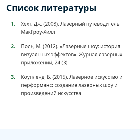
Список литературы
Хехт, Дж. (2008). Лазерный путеводитель.
МакГроу-Хилл
Поль, М. (2012). «Лазерные шоу: история
визуальных эффектов». Журнал лазерных
приложений, 24 (3)
Коупленд, Б. (2015). Лазерное искусство и
перформанс: создание лазерных шоу и
произведений искусства