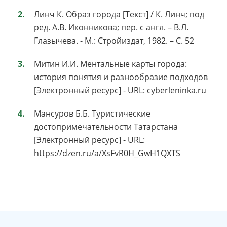
Линч К. Образ города [Текст] / К. Линч; под
ред. А.В. Иконникова; пер. с англ. – В.Л.
Глазычева. - М.: Стройиздат, 1982. – С. 52
Митин И.И. Ментальные карты города:
история понятия и разнообразие подходов
[Электронный ресурс] - URL: cyberleninka.ru
Мансуров Б.Б. Туристические
достопримечательности Татарстана
[Электронный ресурс] - URL:
https://dzen.ru/a/XsFvR0H_GwH1QXTS