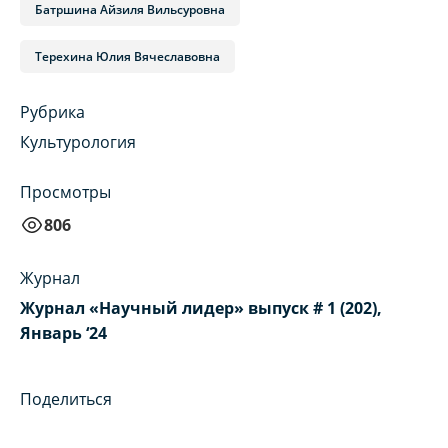
Батршина Айзиля Вильсуровна
Терехина Юлия Вячеславовна
Рубрика
Культурология
Просмотры
806
Журнал
Журнал «Научный лидер» выпуск # 1 (202),
Январь ‘24
Поделиться