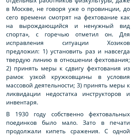
отдельных работников физкультуры, даже
в Москве, не говоря уже о провинции, до
сего времени смотрят на фехтование как
на вырождающийся и ненужный вид
спорта», с горечью отметил он. Для
исправления ситуации Хозиков
предложил: 1) установить раз и навсегда
твердую линию в отношении фехтования;
2) принять меры к сдвигу фехтования из
рамок узкой кружковщины в условия
массовой деятельности; 3) принять меры к
ликвидации недостатка инструкторов и
инвентаря.
В 1930 году собственно фехтовальных
поединков было мало. Зато в печати
продолжали кипеть сражения. С одной