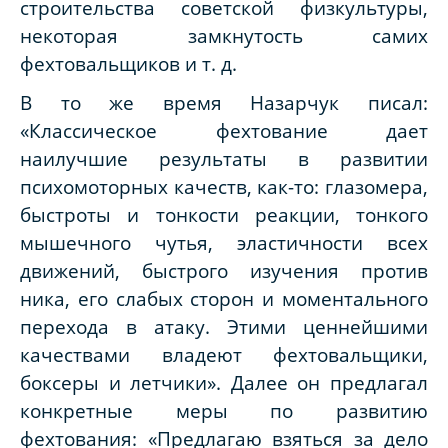
строительства советской физкультуры,
некоторая замкнутость самих
фехтовальщиков и т. д.
В то же время Назарчук писал:
«Классическое фехтование дает
наилучшие результаты в развитии
психомоторных качеств, как-то: глазомера,
быстроты и тонкости реакции, тонкого
мышечного чутья, эластичности всех
движений, быстрого изучения против
ника, его слабых сторон и моментального
перехода в атаку. Этими ценнейшими
качествами владеют фехтовальщики,
боксеры и летчики». Далее он предлагал
конкретные меры по развитию
фехтования: «Предлагаю взяться за дело