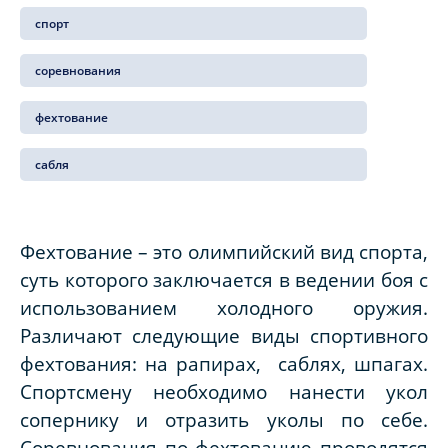
спорт
соревнования
фехтование
сабля
Фехтование – это олимпийский вид спорта,
суть которого заключается в ведении боя с
использованием холодного оружия.
Различают следующие виды спортивного
фехтования: на рапирах, саблях, шпагах.
Спортсмену
необходимо нанести укол
сопернику и
отразить
укол
ы
по себе.
Соревнования по фехтованию проводятся