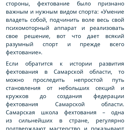
стороны, фехтование было признано
важным и нужным видом спорта: «Умение
владеть собой, подчинить воле весь свой
психомоторный аппарат и реализовать
свое решение, вот что дает всякий
разумный спорт и прежде всего
фехтование».
Если обратится к истории развития
фехтования в Самарской области, то
можно проследить непростой путь
становления от небольших секций и
кружков до создания федерации
фехтования Самарской области.
Самарская
школа фехтования – одна
из сильнейших в стране,
регулярно
подтверждают мастерство и показывают