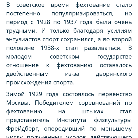
В советское время фехтование стало
постепенно популяризироваться, но
период с 1928 по 1937 года были очень
трудными. И только благодаря усилиям
энтузиастов спорт сохранился, а во второй
половине 1938-х стал развиваться. В
молодом советском государстве
отношение к фехтованию оставалось
двойственным из-за дворянского
происхождения спорта.
Зимой 1929 года состоялось первенство
Москвы. Победителем соревнований по
фехтованию на штыках стал
представитель Института физкультуры
Фрейдберг, опередивший по меньшему
числу полученных уколов действующего