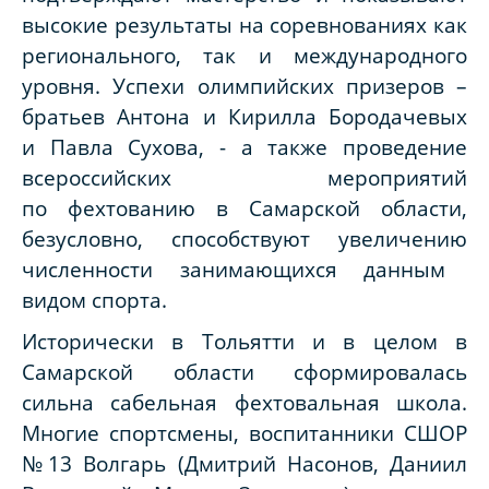
высокие результаты на соревнованиях как
регионального, так и международного
уровня.
Успехи олимпийских призеров –
братьев Антона и Кирилла Бородачевых
и Павла Сухова, -
а
также проведение
всероссийских мероприятий
по фехтованию
в Самарской области,
безусловно, способствуют
увеличени
ю
численности занимающихся данным
видом спорта.
Исторически в Тольятти и в целом в
Самарской области сформировалась
сильна сабельная фехтовальная школа.
Многие спортсмены, воспитанники СШОР
№13 Волгарь (Дмитрий Насонов, Даниил