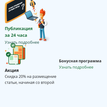
Публикация
за 24 часа
Узнать подробнее
Бонусная программа
Узнать подробнее
Акция
Cкидка 20% на размещение
статьи, начиная со второй