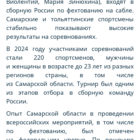
Виолентий, Мария Зинюхина), входят в
сборную России по фехтованию на сабле.
Самарские и тольяттинские спортсмены
стабильно показывают высокие
результаты на соревнованиях.
В
2024 году
участниками соревнований
стали 220 спортсменов, мужчины
и женщины в возрасте до 23 лет из разных
регионов страны, в том числе
из Самарской области. Турнир
был
одним
из этапов отбора в сборную команду
России.
Опыт Самарской области в проведении
всероссийских мероприятий, в том числе
по фехтованию, был отмечен
на федеральном уровне. По решению