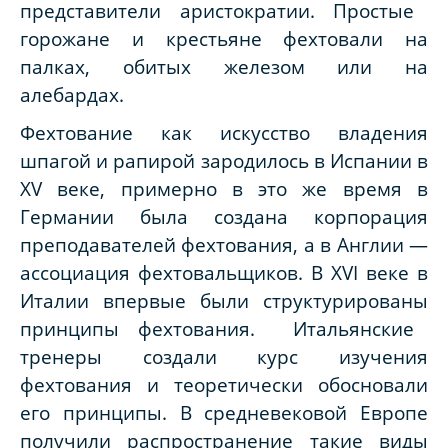
представители аристократии. Простые
горожане и крестьяне фехтовали на
палках, обитых железом или на
алебардах.
Фехтование как искусство владения
шпагой и рапирой зародилось в Испании в
XV веке, примерно в
это же
время в
Германии была создана корпорация
преподавателей фехтования, а в Англии —
ассоциация фехтовальщиков. В XVI веке в
Италии впервые были
структурированы
принципы фехтования
.
Итальянские
тренеры
создали курс изучения
фехтования и теоретически обосновали
его принципы. В
средневековой Европе
получили распространение
такие виды