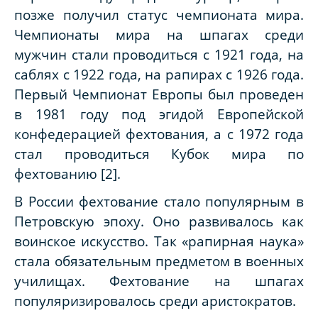
позже получил статус чемпионата мира.
Чемпионаты мира на шпагах среди
мужчин
стали
провод
и
т
ь
ся с 1921 года, на
саблях с 1922 года, на рапирах с 1926 года.
Первый Чемпионат Европы был проведен
в 1981 году под эгидой Европейской
конфедерацией фехтования, а с 1972 года
стал проводиться Кубок мира по
фехтованию
[2].
В России фехтование стало популярным в
Петровскую эпоху. Оно развивалось как
воинское искусство. Так «рапирная наука»
стала обязательным предметом в военных
училищах. Фехтование на шпагах
популяризировалось среди аристократов.