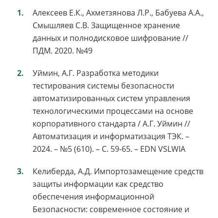
Алексеев Е.К., Ахметзянова Л.Р., Бабуева А.А.,
Смышляев С.В. Защищенное хранение
данных и полнодисковое шифрование //
ПДМ. 2020. №49
Уймин, А.Г. Разработка методики
тестирования системы безопасности
автоматизированных систем управления
технологическими процессами на основе
корпоративного стандарта / А.Г. Уймин //
Автоматизация и информатизация ТЭК. –
2024. – №5 (610). – С. 59-65. – EDN VSLWIA
Келиберда, А.Д. Импортозамещение средств
защиты информации как средство
обеспечения информационной
Безопасности: современное состояние и