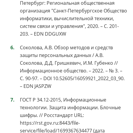
Петербург: Региональная общественная
организация "Санкт-Петербургское Общество
информатики, вычислительной техники,
систем связи и управления", 2020. – С. 201-
203. – EDN DDGUXW
Соколова, А.В. Обзор методов и средств
защиты персональных данных / А.В.
Соколова, Д.Д. Гришкевич, И.М. Губенко //
Информационное общество. – 2022. – № 3. –
С. 90-97. – DOI 10.52605/16059921_2022_03_90.
– EDN JASPZW
ГОСТ Р 34.12-2015, Информационные
технологии. Защита информации. Блочные
шифры. // Росстандарт URL:
https://rst.gov.ru:8443/file-
service/file/load/1699367634477 (дата