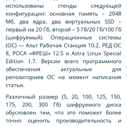
использованы стенды следующей
конфигурации: основная память – 2048
Мб, два ядра, два виртуальных SSD –
первый на 20 Гб, второй – 5 Гб/20 Гб/100 Гб
(шифруемый). Операционные системы
(ОС) — Альт Рабочая Станция 10.2, РЕД ОС
8, РОСА «ФРЕШ» 12.5 и Astra Linux Special
Edition 1.7. Версии всего программного
обеспечения актуальные для
репозиториев ОС на момент написания
статьи.
Различный размер (5, 20, 100, 125, 150,
175, 200, 300 Гб) шифруемого диска
обусловлен тем, что это поможет более
точно оценить производительность и