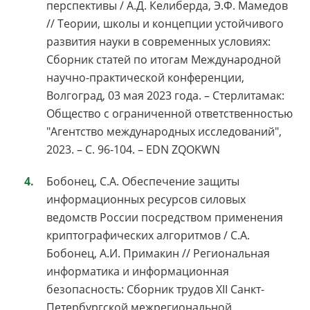
перспективы / А.Д. Келиберда, Э.Ф. Мамедов
// Теории, школы и концепции устойчивого
развития науки в современных условиях:
Сборник статей по итогам Международной
научно-практической конференции,
Волгоград, 03 мая 2023 года. – Стерлитамак:
Общество с ограниченной ответственностью
"Агентство международных исследований",
2023. – С. 96-104. – EDN ZQOKWN
Бобонец, С.А. Обеспечение защиты
информационных ресурсов силовых
ведомств России посредством применения
криптографических алгоритмов / С.А.
Бобонец, А.И. Примакин // Региональная
информатика и информационная
безопасность: Сборник трудов ХII Санкт-
Петербургской межрегиональной