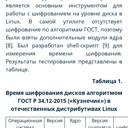
является основным инструментом для
работы с шифрованием на уровне диска в
Linux. В самой утилите отсутствует
шифрование по алгоритмам ГОСТ, поэтому
были взяты дополнительные модули ядра
[8]. Был разработан shell-скрипт [9] для
измерения времени шифрования.
Результаты тестирования представлены в
таблице.
Таблица 1.
Время шифрования дисков алгоритмом
ГОСТ Р 34.12-2015 («Кузнечик») в
отечественных дистрибутивах Linux
Операционная
Версия
Ядро
Версия
система
cryptsetup
шифр