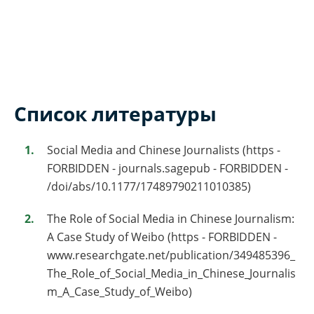
Список литературы
Social Media and Chinese Journalists (https -
FORBIDDEN - journals.sagepub - FORBIDDEN -
/doi/abs/10.1177/17489790211010385)
The Role of Social Media in Chinese Journalism:
A Case Study of Weibo (https - FORBIDDEN -
www.researchgate.net/publication/349485396_
The_Role_of_Social_Media_in_Chinese_Journalis
m_A_Case_Study_of_Weibo)