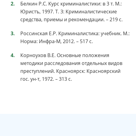
Белкин Р.С. Курс криминалистики: в 3 т. М.:
Юристъ, 1997. Т. 3: Криминалистические
средства, приемы и рекомендации. – 219 с.
Россинская Е.Р. Криминалистика: учебник. М.:
Норма: Инфра-М, 2012. – 517 с.
Корноухов В.Е. Основные положения
методики расследования отдельных видов
преступлений. Красноярск: Красноярский
гос. ун-т, 1972. – 313 с.