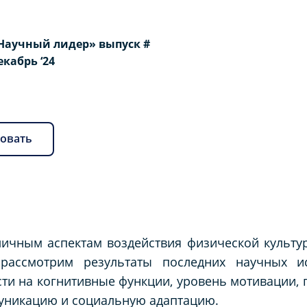
Научный лидер» выпуск #
Декабрь ‘24
овать
личным аспектам воздействия физической культу
рассмотрим результаты последних научных ис
ти на когнитивные функции, уровень мотивации, 
муникацию и социальную адаптацию.