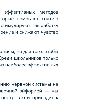
 эффективных методов
которые помогают снятию
стимулируют выработку
роение и снижают чувство
ниям, но для того, чтобы
Среди школьников только
 из наиболее эффективных
ению нервной системы на
ровочной эйфорией — мы
центр, это и приводит к