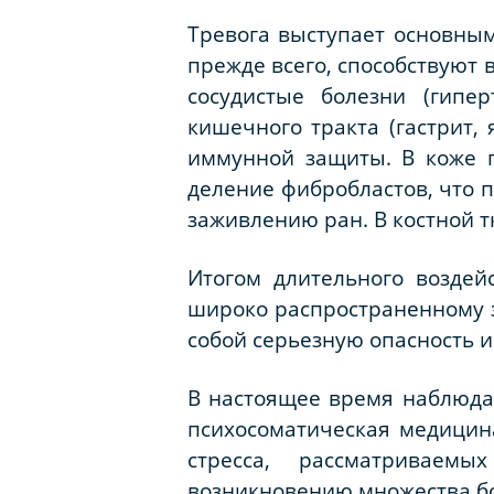
Тревога выступает основным
прежде всего, способствуют
сосудистые болезни (гипе
кишечного тракта (гастрит,
иммунной защиты. В коже г
деление фибробластов, что 
заживлению ран. В костной т
Итогом длительного воздей
широко распространенному з
собой серьезную опасность и
В настоящее время наблюдае
психосоматическая медицин
стресса, рассматриваем
возникновению множества бо