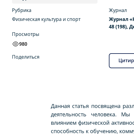
Рубрика
Журнал
Физическая культура и спорт
Журнал «
48 (198), 
Просмотры
980
Поделиться
Цитир
Данная статья посвящена раз
деятельность человека. Мы 
влиянием физической активнос
способность к обучению, ком