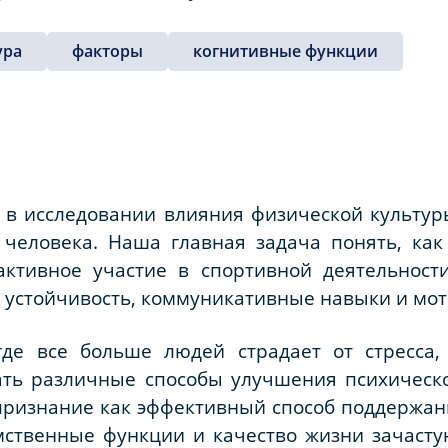
ура
факторы
когнитивные функции
 в исследовании влияния физической культур
 человека. Наша главная задача понять, как
активное участие в спортивной деятельност
 устойчивость, коммуникативные навыки и мо
где все больше людей страдает от стресса,
ать различные способы улучшения психическо
признание как эффективный способ поддержан
мственные функции и качество жизни зачастую