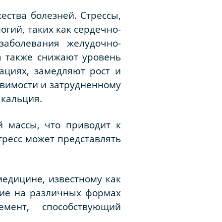
ества болезней. Стрессы,
гий, таких как сердечно-
заболевания желудочно-
 а также снижают уровень
ациях, замедляют рост и
вимости и затрудненному
 кальция.
й массы, что приводит к
тресс может представлять
едицине, известному как
ние на различных формах
мент, способствующий