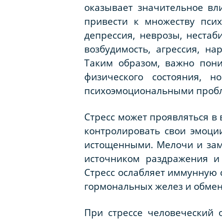
оказывает значительное вл
привести к множеству псих
депрессия, неврозы, неста
возбудимость, агрессия, на
Таким образом, важно пони
физического состояния,
психоэмоциональными проблем
Стресс может проявляться в
контролировать свои эмоци
истощенными. Мелочи и зам
источником раздражения и
Стресс ослабляет иммунную 
гормональных желез и обмен
При стрессе человеческий 