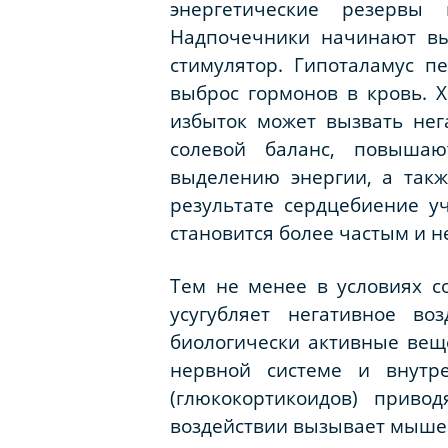
энергетические резервы
Надпочечники начинают вы
стимулятор. Гипоталамус п
выброс гормонов в кровь. 
избыток может вызвать нег
солевой баланс, повышаю
выделению энергии, а такж
результате сердцебиение у
становится более частым и 
Тем не менее в условиях с
усугубляет негативное во
биологически активные веще
нервной системе и внутр
(глюкокортикоидов) приво
воздействии вызывает мыше