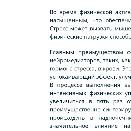
Во время физической актив
насыщенным, что обеспечи
Стресс может вызвать мыше
физические нагрузки способ
Главным преимуществом фи
нейромедиаторов, таких, ка
гормона стресса, в крови. Э
успокаивающий эффект, улуч
В процессе выполнения вы
интенсивных физических у
увеличиться в пять раз о
преимущественно синтезиру
происходить в надпочечн
значительное влияние н