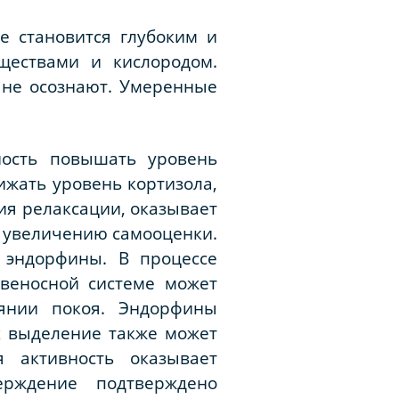
е становится глубоким и
ществами и кислородом.
 не осознают. Умеренные
ность повышать уровень
ижать уровень кортизола,
ния релаксации, оказывает
т увеличению самооценки.
 эндорфины. В процессе
веносной системе может
оянии покоя. Эндорфины
х выделение также может
 активность оказывает
рждение подтверждено