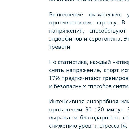
Выполнение физических 
противостояния стрессу. В
напряжения, способствую
эндорфинов и серотонина. Э
тревоги.
По статистике, каждый четв
снять напряжение, спорт и
17% предпочитают тренировк
и безопасных способов сняти
Интенсивная анаэробная или
протяжении 90–120 минут.
выражаем благодарность себ
снижению уровня стресса [4, c