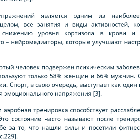
упражнений является одним из наиболее
 целом, все занятия и виды активностей, 
т снижению уровня кортизола в крови и 
то – нейромедиаторы, которые улучшают наст
ертый человек подвержен психическим заболева
спользуют только 58% женщин и 66% мужчин. 
и. Спорт, в свою очередь, выступает как один
я эмоционального напряжения [3].
 аэробная тренировка способствует расслабл
 Это состояние часто называют после трени
е за то, что нашли силы и посетили фитнес-
.229].