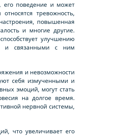
, его поведение и может
 относятся тревожность,
 настроения, повышенная
алость и многие другие.
 способствует улучшению
ом и связанными с ним
пряжения и невозможности
вуют себя измученными и
ных эмоций, могут стать
весия на долгое время.
ативной нервной системы,
ий, что увеличивает его