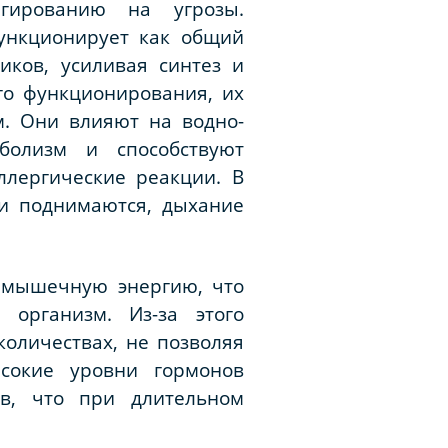
агированию на угрозы.
ункционирует как общий
иков, усиливая синтез и
го функционирования, их
м. Они влияют на водно-
болизм и способствуют
ллергические реакции. В
ви поднимаются, дыхание
т мышечную энергию, что
 организм. Из-за этого
оличествах, не позволяя
сокие уровни гормонов
ов, что при длительном