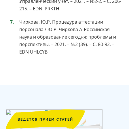
Управленческий учет. – 2021. – №2-2. – С. 206-
215. – EDN IPRKTH
Чиркова, Ю.Р. Процедура аттестации
персонала / Ю.Р. Чиркова // Российская
наука и образование сегодня: проблемы и
перспективы. – 2021. – №2 (39). – С. 80-92. –
EDN UHLCYB
ВЕДЕТСЯ ПРИЕМ СТАТЕЙ