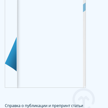
Справка о публикации и препринт статьи