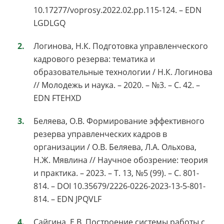
10.17277/voprosy.2022.02.pp.115-124. – EDN
LGDLGQ
Логинова, Н.К. Подготовка управленческого
кадрового резерва: тематика и
образовательные технологии / Н.К. Логинова
// Молодежь и наука. – 2020. – №3. – С. 42. –
EDN FTEHXD
Беляева, О.В. Формирование эффективного
резерва управленческих кадров в
организации / О.В. Беляева, Л.А. Ольхова,
Н.Ж. Мявлина // Научное обозрение: теория
и практика. – 2023. – Т. 13, №5 (99). – С. 801-
814. – DOI 10.35679/2226-0226-2023-13-5-801-
814. – EDN JPQVLF
Сайгина, Е.В. Построение системы работы с